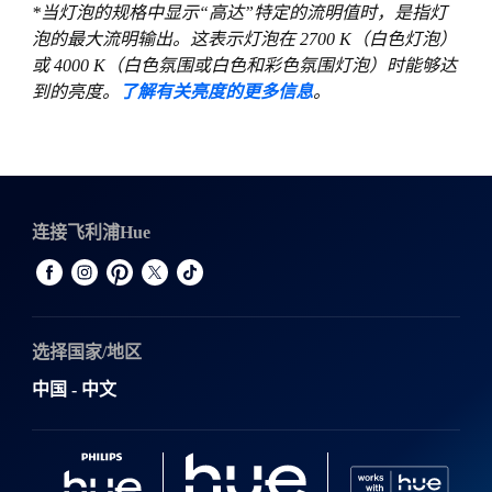
*当灯泡的规格中显示“高达”特定的流明值时，是指灯
泡的最大流明输出。这表示灯泡在 2700 K（白色灯泡）
或 4000 K（白色氛围或白色和彩色氛围灯泡）时能够达
到的亮度。
了解有关亮度的更多信息
。
连接飞利浦Hue
选择国家/地区
中国 - 中文