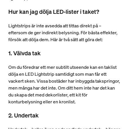
Hur kan jag dölja LED-lister i taket?
Lightstrips är inte avsedda att tittas direkt på –
eftersom de ger indirekt belysning. För bästa effekter,
försök att dölja dem. Här är två sätt att göra det:
1. Välvda tak
Om du föredrar ett mer subtilt utseende kan en taklist
dölja en LED Lightstrip samtidigt som man får ett
vackert sken. Vissa bostäder har inbyggda takspringor,
men många har det inte. Om ditt hem inte har det kan
du skapa det med dekorlister, ett kit för
konturbelysning eller en kronlist.
2. Undertak