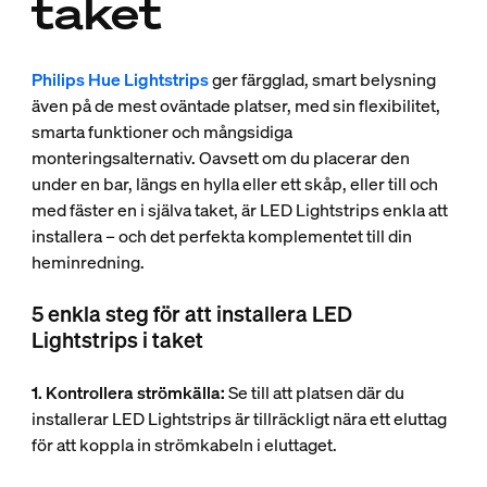
taket
Philips Hue Lightstrips
ger färgglad, smart belysning
även på de mest oväntade platser, med sin flexibilitet,
smarta funktioner och mångsidiga
monteringsalternativ. Oavsett om du placerar den
under en bar, längs en hylla eller ett skåp, eller till och
med fäster en i själva taket, är LED Lightstrips enkla att
installera – och det perfekta komplementet till din
heminredning.
5 enkla steg för att installera LED
Lightstrips i taket
1. Kontrollera strömkälla:
Se till att platsen där du
installerar LED Lightstrips är tillräckligt nära ett eluttag
för att koppla in strömkabeln i eluttaget.