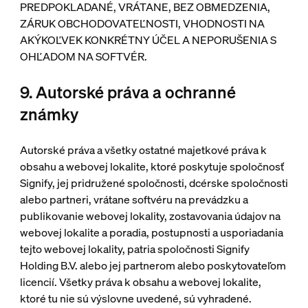
PREDPOKLADANÉ, VRÁTANE, BEZ OBMEDZENIA,
ZÁRUK OBCHODOVATEĽNOSTI, VHODNOSTI NA
AKÝKOĽVEK KONKRÉTNY ÚČEL A NEPORUŠENIA S
OHĽADOM NA SOFTVÉR.
9. Autorské práva a ochranné
známky
Autorské práva a všetky ostatné majetkové práva k
obsahu a webovej lokalite, ktoré poskytuje spoločnosť
Signify, jej pridružené spoločnosti, dcérske spoločnosti
alebo partneri, vrátane softvéru na prevádzku a
publikovanie webovej lokality, zostavovania údajov na
webovej lokalite a poradia, postupnosti a usporiadania
tejto webovej lokality, patria spoločnosti Signify
Holding B.V. alebo jej partnerom alebo poskytovateľom
licencií. Všetky práva k obsahu a webovej lokalite,
ktoré tu nie sú výslovne uvedené, sú vyhradené.