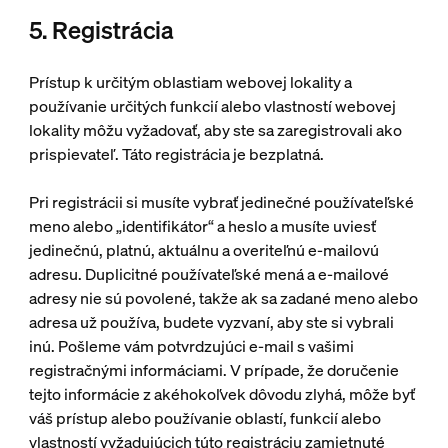
5. Registrácia
Prístup k určitým oblastiam webovej lokality a
používanie určitých funkcií alebo vlastností webovej
lokality môžu vyžadovať, aby ste sa zaregistrovali ako
prispievateľ. Táto registrácia je bezplatná.
Pri registrácii si musíte vybrať jedinečné používateľské
meno alebo „identifikátor“ a heslo a musíte uviesť
jedinečnú, platnú, aktuálnu a overiteľnú e-mailovú
adresu. Duplicitné používateľské mená a e-mailové
adresy nie sú povolené, takže ak sa zadané meno alebo
adresa už používa, budete vyzvaní, aby ste si vybrali
inú. Pošleme vám potvrdzujúci e-mail s vašimi
registračnými informáciami. V prípade, že doručenie
tejto informácie z akéhokoľvek dôvodu zlyhá, môže byť
váš prístup alebo používanie oblastí, funkcií alebo
vlastností vyžadujúcich túto registráciu zamietnuté