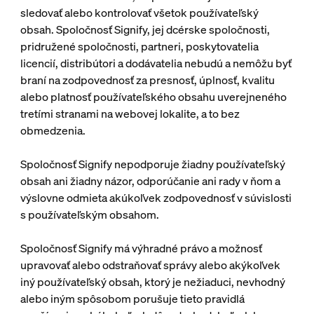
sledovať alebo kontrolovať všetok používateľský
obsah. Spoločnosť Signify, jej dcérske spoločnosti,
pridružené spoločnosti, partneri, poskytovatelia
licencií, distribútori a dodávatelia nebudú a nemôžu byť
braní na zodpovednosť za presnosť, úplnosť, kvalitu
alebo platnosť používateľského obsahu uverejneného
tretími stranami na webovej lokalite, a to bez
obmedzenia.
Spoločnosť Signify nepodporuje žiadny používateľský
obsah ani žiadny názor, odporúčanie ani rady v ňom a
výslovne odmieta akúkoľvek zodpovednosť v súvislosti
s používateľským obsahom.
Spoločnosť Signify má výhradné právo a možnosť
upravovať alebo odstraňovať správy alebo akýkoľvek
iný používateľský obsah, ktorý je nežiaduci, nevhodný
alebo iným spôsobom porušuje tieto pravidlá