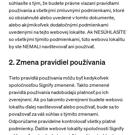
súhlasíte s tým, že budete právne viazaní pravidlami
používania a všetkými zmluvnými podmienkami, ktoré
sú obsiahnuté alebo uvedené v tomto dokumente,
alebo akýmikoľvek dodatočnými podmienkami
uvedenými na tejto webovej lokalite. Ak NESÚHLASÍTE
so všetkými týmito podmienkami, túto webovú lokalitu
by ste NEMALI navštevovať ani používať.
2. Zmena pravidiel používania
Tieto pravidlá používania môžu byť kedykoľvek
spoločnosťou Signify zmenené. Takto zmenené
pravidlá používania nadobúdajú platnosť po ich
zverejnení. Ak po takomto zverejnení budete webovú
lokalitu ďalej navštevovať alebo používať, bude sa to
považovať za váš súhlas s týmito zmenami.
Odporúčame pravidelne kontrolovať všetky platné
podmienky. Ďalšie webové lokality spoločnosti Signify