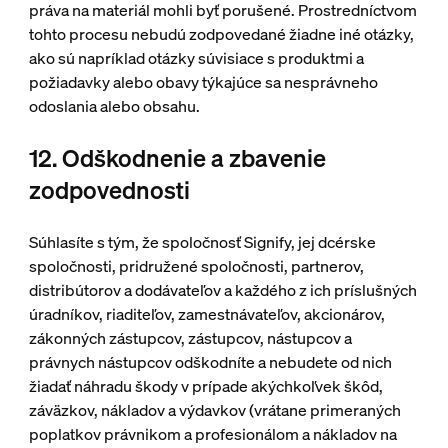
práva na materiál mohli byť porušené. Prostredníctvom
tohto procesu nebudú zodpovedané žiadne iné otázky,
ako sú napríklad otázky súvisiace s produktmi a
požiadavky alebo obavy týkajúce sa nesprávneho
odoslania alebo obsahu.
12. Odškodnenie a zbavenie
zodpovednosti
Súhlasíte s tým, že spoločnosť Signify, jej dcérske
spoločnosti, pridružené spoločnosti, partnerov,
distribútorov a dodávateľov a každého z ich príslušných
úradníkov, riaditeľov, zamestnávateľov, akcionárov,
zákonných zástupcov, zástupcov, nástupcov a
právnych nástupcov odškodníte a nebudete od nich
žiadať náhradu škody v prípade akýchkoľvek škôd,
záväzkov, nákladov a výdavkov (vrátane primeraných
poplatkov právnikom a profesionálom a nákladov na