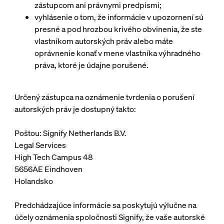
zástupcom ani právnymi predpismi;
vyhlásenie o tom, že informácie v upozornení sú
presné a pod hrozbou krivého obvinenia, že ste
vlastníkom autorských práv alebo máte
oprávnenie konať v mene vlastníka výhradného
práva, ktoré je údajne porušené.
Určený zástupca na oznámenie tvrdenia o porušení
autorských práv je dostupný takto:
Poštou: Signify Netherlands B.V.
Legal Services
High Tech Campus 48
5656AE Eindhoven
Holandsko
Predchádzajúce informácie sa poskytujú výlučne na
účely oznámenia spoločnosti Signify, že vaše autorské