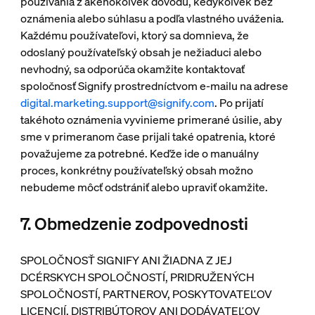
používania z akéhokoľvek dôvodu, kedykoľvek bez
oznámenia alebo súhlasu a podľa vlastného uváženia.
Každému používateľovi, ktorý sa domnieva, že
odoslaný používateľský obsah je nežiaduci alebo
nevhodný, sa odporúča okamžite kontaktovať
spoločnosť Signify prostredníctvom e-mailu na adrese
digital.marketing.support@signify.com
. Po prijatí
takéhoto oznámenia vyvinieme primerané úsilie, aby
sme v primeranom čase prijali také opatrenia, ktoré
považujeme za potrebné. Keďže ide o manuálny
proces, konkrétny používateľský obsah možno
nebudeme môcť odstrániť alebo upraviť okamžite.
7. Obmedzenie zodpovednosti
SPOLOČNOSŤ SIGNIFY ANI ŽIADNA Z JEJ
DCÉRSKYCH SPOLOČNOSTÍ, PRIDRUŽENÝCH
SPOLOČNOSTÍ, PARTNEROV, POSKYTOVATEĽOV
LICENCIÍ, DISTRIBÚTOROV ANI DODÁVATEĽOV