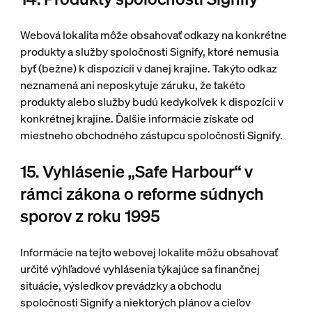
Webová lokalita môže obsahovať odkazy na konkrétne
produkty a služby spoločnosti Signify, ktoré nemusia
byť (bežne) k dispozícii v danej krajine. Takýto odkaz
neznamená ani neposkytuje záruku, že takéto
produkty alebo služby budú kedykoľvek k dispozícii v
konkrétnej krajine. Ďalšie informácie získate od
miestneho obchodného zástupcu spoločnosti Signify.
15. Vyhlásenie „Safe Harbour“ v
rámci zákona o reforme súdnych
sporov z roku 1995
Informácie na tejto webovej lokalite môžu obsahovať
určité výhľadové vyhlásenia týkajúce sa finančnej
situácie, výsledkov prevádzky a obchodu
spoločnosti Signify a niektorých plánov a cieľov