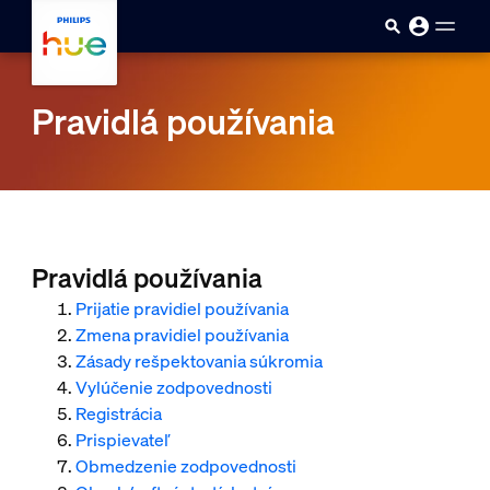
skip.to.main.content
Pravidlá používania
Pravidlá používania
Prijatie pravidiel používania
Zmena pravidiel používania
Zásady rešpektovania súkromia
Vylúčenie zodpovednosti
Registrácia
Prispievateľ
Obmedzenie zodpovednosti