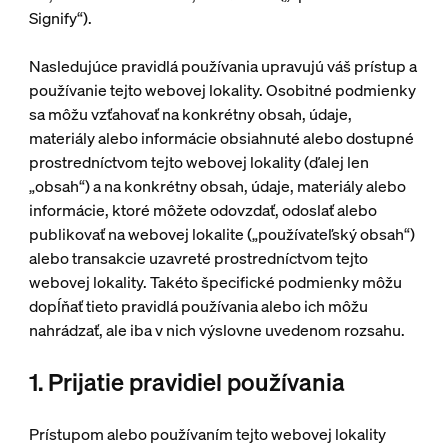
Signify“).
Nasledujúce pravidlá používania upravujú váš prístup a
používanie tejto webovej lokality. Osobitné podmienky
sa môžu vzťahovať na konkrétny obsah, údaje,
materiály alebo informácie obsiahnuté alebo dostupné
prostredníctvom tejto webovej lokality (ďalej len
„obsah“) a na konkrétny obsah, údaje, materiály alebo
informácie, ktoré môžete odovzdať, odoslať alebo
publikovať na webovej lokalite („používateľský obsah“)
alebo transakcie uzavreté prostredníctvom tejto
webovej lokality. Takéto špecifické podmienky môžu
dopĺňať tieto pravidlá používania alebo ich môžu
nahrádzať, ale iba v nich výslovne uvedenom rozsahu.
1. Prijatie pravidiel používania
Prístupom alebo používaním tejto webovej lokality