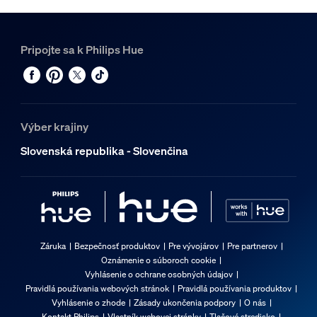
Pripojte sa k Philips Hue
Výber krajiny
Slovenská republika - Slovenčina
Záruka
Bezpečnosť produktov
Pre vývojárov
Pre partnerov
Oznámenie o súboroch cookie
Vyhlásenie o ochrane osobných údajov
Pravidlá používania webových stránok
Pravidlá používania produktov
Vyhlásenie o zhode
Zásady ukončenia podpory
O nás
Kontakt Philips
Vlastník webovej stránky
Tlačové stredisko