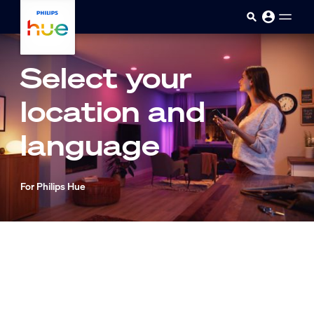
skip.to.main.content
Select your
location and
language
For Philips Hue