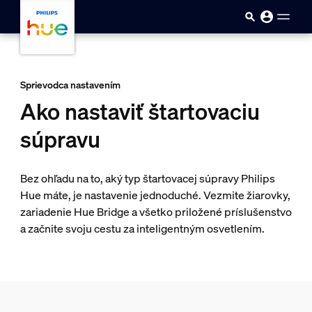
skip.to.main.content
Sprievodca nastavením
Ako nastaviť štartovaciu
súpravu
Bez ohľadu na to, aký typ štartovacej súpravy Philips
Hue máte, je nastavenie jednoduché. Vezmite žiarovky,
zariadenie Hue Bridge a všetko priložené príslušenstvo
a začnite svoju cestu za inteligentným osvetlením.