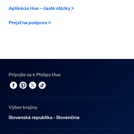
Aplikácia Hue – časté otázky >
Prejsť na podporu >
Pripojte sa k Philips Hue
Výber krajiny
Slovenská republika - Slovenčina