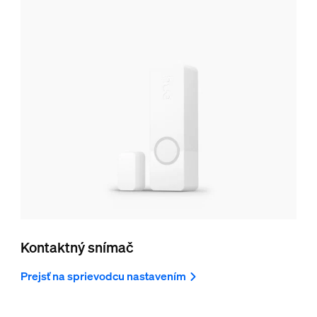
Kontaktný snímač
Prejsť na sprievodcu nastavením