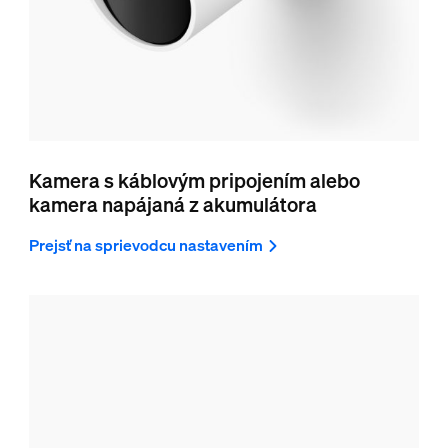
Kamera s káblovým pripojením alebo
kamera napájaná z akumulátora
Prejsť na sprievodcu nastavením