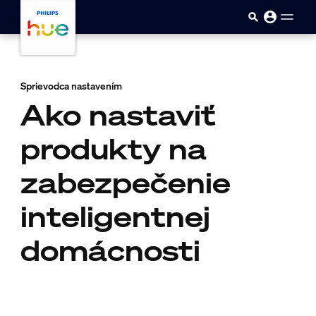
skip.to.main.content
Sprievodca nastavením
Ako nastaviť
produkty na
zabezpečenie
inteligentnej
domácnosti