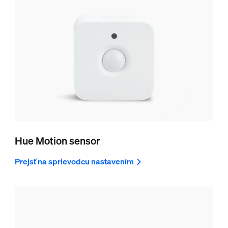
Hue Motion sensor
Prejsť na sprievodcu nastavením