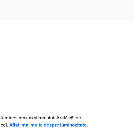
l luminos maxim al becului. Arată cât de
nce).
Aflați mai multe despre luminozitate
.