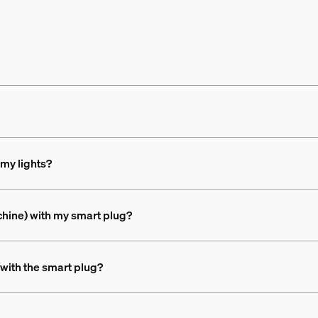
 my lights?
achine) with my smart plug?
 with the smart plug?