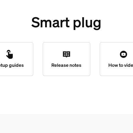
Smart plug
etup guides
Release notes
How to vid