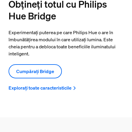
Obțineți totul cu Philips
Hue Bridge
Experimentați puterea pe care Philips Hue o are în
îmbunătățirea modului în care utilizați lumina. Este
cheia pentru a debloca toate beneficiile iluminatului
inteligent.
Cumpărați Bridge
Explorați toate caracteristicile