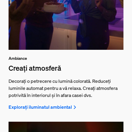
Ambiance
Creați atmosferă
Decorați o petrecere cu lumină colorată. Reduceți
luminile automat pentru a vă relaxa. Creați atmosfera
potrivită în interiorul și în afara casei dvs.
Explorați iluminatul ambiental