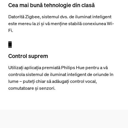
Cea mai bună tehnologie din clasă
Datorită Zigbee, sistemul dvs. de iluminat inteligent
este mereu la zi și vă menține stabilă conexiunea Wi-
Fi.
Control suprem
Utilizați aplicația premiată Philips Hue pentru a vă
controla sistemul de iluminat inteligent de oriunde în
lume – puteți chiar să adăugați control vocal,
comutatoare și senzori.