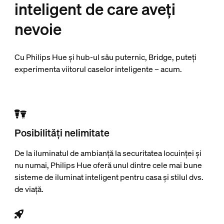
inteligent de care aveți
nevoie
Cu Philips Hue și hub-ul său puternic, Bridge, puteți
experimenta viitorul caselor inteligente – acum.
Posibilități nelimitate
De la iluminatul de ambianță la securitatea locuinței și
nu numai, Philips Hue oferă unul dintre cele mai bune
sisteme de iluminat inteligent pentru casa și stilul dvs.
de viață.