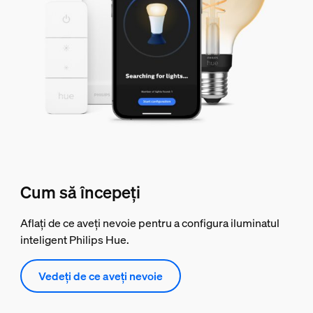
Cum să începeți
Aflați de ce aveți nevoie pentru a configura iluminatul
inteligent Philips Hue.
Vedeți de ce aveți nevoie