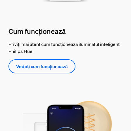
Cum funcționează
Priviți mai atent cum funcționează iluminatul inteligent
Philips Hue.
Vedeți cum funcționează