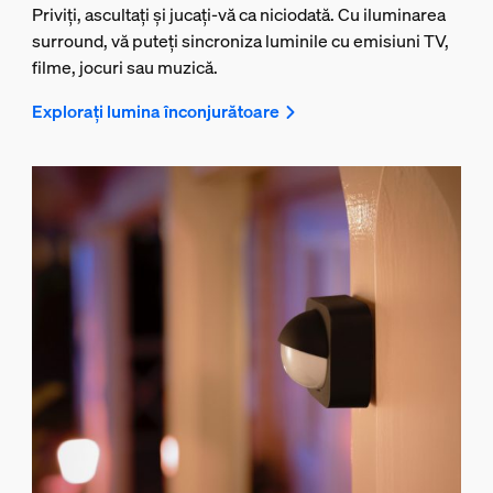
Priviți, ascultați și jucați-vă ca niciodată. Cu iluminarea
surround, vă puteți sincroniza luminile cu emisiuni TV,
filme, jocuri sau muzică.
Explorați lumina înconjurătoare