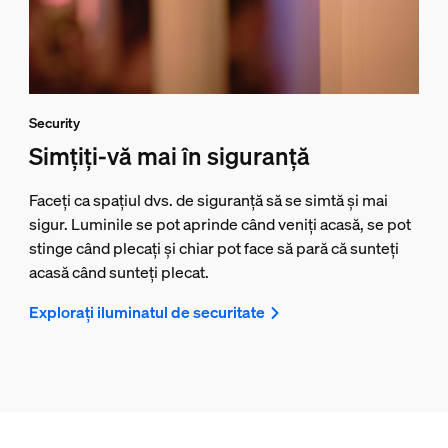
Security
Simțiți-vă mai în siguranță
Faceți ca spațiul dvs. de siguranță să se simtă și mai
sigur. Luminile se pot aprinde când veniți acasă, se pot
stinge când plecați și chiar pot face să pară că sunteți
acasă când sunteți plecat.
Explorați iluminatul de securitate