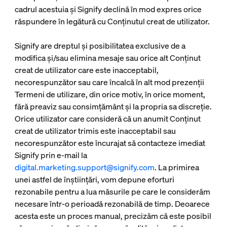
cadrul acestuia și Signify declină în mod expres orice
răspundere în legătură cu Conținutul creat de utilizator.
Signify are dreptul și posibilitatea exclusive de a
modifica și/sau elimina mesaje sau orice alt Conținut
creat de utilizator care este inacceptabil,
necorespunzător sau care încalcă în alt mod prezenții
Termeni de utilizare, din orice motiv, în orice moment,
fără preaviz sau consimțământ și la propria sa discreție.
Orice utilizator care consideră că un anumit Conținut
creat de utilizator trimis este inacceptabil sau
necorespunzător este încurajat să contacteze imediat
Signify prin e-mail la
digital.marketing.support@signify.com
. La primirea
unei astfel de înștiințări, vom depune eforturi
rezonabile pentru a lua măsurile pe care le considerăm
necesare într-o perioadă rezonabilă de timp. Deoarece
acesta este un proces manual, precizăm că este posibil