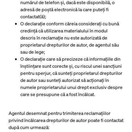
numărul de telefon și, dacă este disponibilă, o
adresă de poștă electronică la care puteți fi
contactat(ă);
O declarație conform căreia considerați cu bună
credință că utilizarea materialului în modul
descris în reclamație nu este autorizată de
proprietarul drepturilor de autor, de agentul său
sau de lege;
O declarație care să precizeze că informațiile din
înștiințare sunt corecte și, cu riscul unei sancțiuni
pentru sperjur, că sunteți proprietarul drepturilor
de autor sau sunteți autorizat să acționați în
numele proprietarului unui drept exclusiv despre
care se presupune că a fost încălcat.
Agentul desemnat pentru trimiterea reclamațiilor
privind încălcarea drepturilor de autor poate fi contactat
după cum urmează: