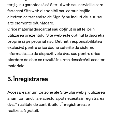
terți și nu garantează că Site-ul web sau serviciile care
fac acest Site web disponibil sau comunicațiile
electronice transmise de Signify nu includ virusuri sau
alte elemente dăunătoare.
Orice material descărcat sau obținut în alt fel prin
utilizarea prezentului Site web este obținut la discreția
proprie și pe propriul risc. Dețineți responsabilitatea
exclusivă pentru orice daune suferite de sistemul
informatic sau de dispozitivele dvs. sau pentru orice
pierdere de date ce rezultă în urma descărcării acestor
materiale.
5. Înregistrarea
Accesarea anumitor zone ale Site-ului web și utilizarea
anumitor funcții ale acestuia pot necesita înregistrarea
dvs. în calitate de contribuitor. Înregistrarea se
realizează gratuit.