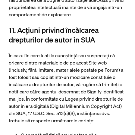
răspunderea de a obține o autorizație adecvată privind
proprietatea intelectuală înainte de a vă angaja într-un
comportament de exploatare.
11. Acțiuni privind încălcarea
drepturilor de autor în SUA
În cazul în care luați la cunoștință sau suspectați că
oricare dintre materialele de pe acest Site web
(inclusiv, fără limitare, materialele postate pe Forum) a
fost folosit sau copiat într-un mod care constituie o
încălcare a drepturilor de autor, vă rugăm să trimiteți o
notificare către agentul desemnat de Signify identificat
mai jos. În conformitate cu Legea privind drepturile de
autor în era digitală (Digital Millennium Copyright Act)
din SUA, 17 U.S.C. Sec. 512(c)(3), înștiințarea dvs.
trebuie să respecte următoarele cerințe: