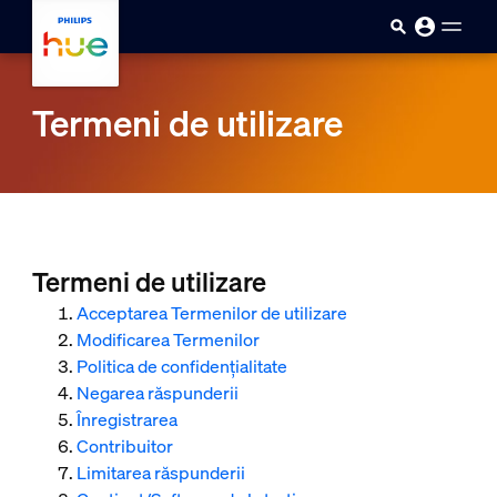
skip.to.main.content
Termeni de utilizare
Termeni de utilizare
Acceptarea Termenilor de utilizare
Modificarea Termenilor
Politica de confidențialitate
Negarea răspunderii
Înregistrarea
Contribuitor
Limitarea răspunderii