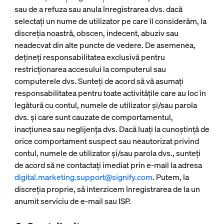
sau de a refuza sau anula înregistrarea dvs. dacă
selectați un nume de utilizator pe care îl considerăm, la
discreția noastră, obscen, indecent, abuziv sau
neadecvat din alte puncte de vedere. De asemenea,
dețineți responsabilitatea exclusivă pentru
restricționarea accesului la computerul sau
computerele dvs. Sunteți de acord să vă asumați
responsabilitatea pentru toate activitățile care au loc în
legătură cu contul, numele de utilizator și/sau parola
dvs. și care sunt cauzate de comportamentul,
inacțiunea sau neglijența dvs. Dacă luați la cunoștință de
orice comportament suspect sau neautorizat privind
contul, numele de utilizator și/sau parola dvs., sunteți
de acord să ne contactați imediat prin e-mail la adresa
digital.marketing.support@signify.com
. Putem, la
discreția proprie, să interzicem înregistrarea de la un
anumit serviciu de e-mail sau ISP.