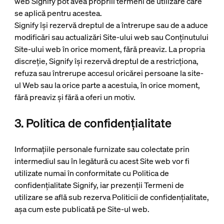
web Signify pot avea propriii termeni de utilizare care
se aplică pentru acestea.
Signify își rezervă dreptul de a întrerupe sau de a aduce
modificări sau actualizări Site-ului web sau Conținutului
Site-ului web în orice moment, fără preaviz. La propria
discreție, Signify își rezervă dreptul de a restricționa,
refuza sau întrerupe accesul oricărei persoane la site-
ul Web sau la orice parte a acestuia, în orice moment,
fără preaviz și fără a oferi un motiv.
3. Politica de confidențialitate
Informațiile personale furnizate sau colectate prin
intermediul sau în legătură cu acest Site web vor fi
utilizate numai în conformitate cu Politica de
confidențialitate Signify, iar prezenții Termeni de
utilizare se află sub rezerva Politicii de confidențialitate,
așa cum este publicată pe Site-ul web.