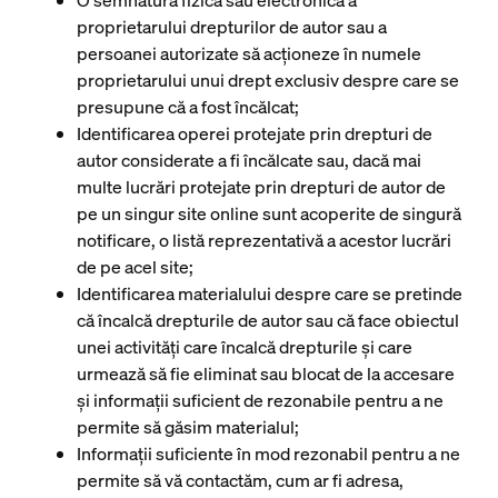
O semnătură fizică sau electronică a
proprietarului drepturilor de autor sau a
persoanei autorizate să acționeze în numele
proprietarului unui drept exclusiv despre care se
presupune că a fost încălcat;
Identificarea operei protejate prin drepturi de
autor considerate a fi încălcate sau, dacă mai
multe lucrări protejate prin drepturi de autor de
pe un singur site online sunt acoperite de singură
notificare, o listă reprezentativă a acestor lucrări
de pe acel site;
Identificarea materialului despre care se pretinde
că încalcă drepturile de autor sau că face obiectul
unei activități care încalcă drepturile și care
urmează să fie eliminat sau blocat de la accesare
și informații suficient de rezonabile pentru a ne
permite să găsim materialul;
Informații suficiente în mod rezonabil pentru a ne
permite să vă contactăm, cum ar fi adresa,