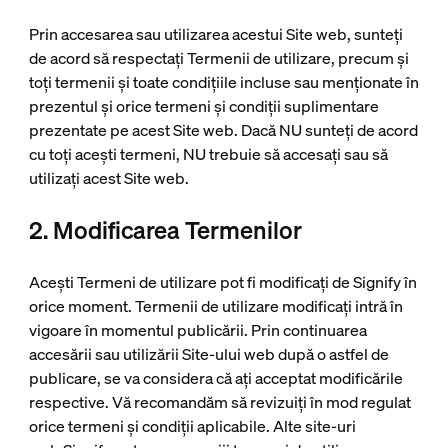
Prin accesarea sau utilizarea acestui Site web, sunteți
de acord să respectați Termenii de utilizare, precum și
toți termenii și toate condițiile incluse sau menționate în
prezentul și orice termeni și condiții suplimentare
prezentate pe acest Site web. Dacă NU sunteți de acord
cu toți acești termeni, NU trebuie să accesați sau să
utilizați acest Site web.
2. Modificarea Termenilor
Acești Termeni de utilizare pot fi modificați de Signify în
orice moment. Termenii de utilizare modificați intră în
vigoare în momentul publicării. Prin continuarea
accesării sau utilizării Site-ului web după o astfel de
publicare, se va considera că ați acceptat modificările
respective. Vă recomandăm să revizuiți în mod regulat
orice termeni și condiții aplicabile. Alte site-uri