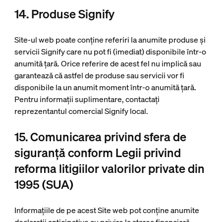
14. Produse Signify
Site-ul web poate conține referiri la anumite produse și
servicii Signify care nu pot fi (imediat) disponibile într-o
anumită țară. Orice referire de acest fel nu implică sau
garantează că astfel de produse sau servicii vor fi
disponibile la un anumit moment într-o anumită țară.
Pentru informații suplimentare, contactați
reprezentantul comercial Signify local.
15. Comunicarea privind sfera de
siguranță conform Legii privind
reforma litigiilor valorilor private din
1995 (SUA)
Informațiile de pe acest Site web pot conține anumite