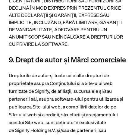
LICENȚIATORII, DISTRIBUITORII SAU FURNIZORII SĂI
DECLINĂ ÎN MOD EXPRES PRIN PREZENTUL ORICE
ALTE DECLARAȚII ȘI GARANȚII, EXPRESE SAU
IMPLICITE, INCLUZÂND, FĂRĂ LIMITARE, GARANȚII
DE VANDABILITATE, ADECVARE PENTRU UN
ANUMIT SCOP SAU NEÎNCĂLCARE A DREPTURILOR
CU PRIVIRE LA SOFTWARE.
9. Drept de autor și Mărci comerciale
Drepturile de autor și toate celelalte drepturi de
proprietate asupra Conținutului și a Site-ului web
furnizate de Signify, de afiliații, sucursalele și/sau
partenerii săi, asupra software-ului pentru utilizarea și
publicarea Site-ului web, a compilării datelor de pe
Site-ului web și a ordinii, structurii și aranjamentului
acestui Site web, sunt deținute în exclusivitate
de Signify Holding B.V. și/sau de partenerii sau