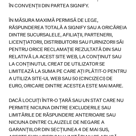
ÎN CONVENȚII DIN PARTEA SIGNIFY.
ÎN MĂSURA MAXIMĂ PERMISĂ DE LEGE,
RĂSPUNDEREA TOTALĂ A SIGNIFY SAU A ORICĂREIA
DINTRE SUCURSALELE, AFILIAȚII, PARTENERII,
LICENȚIATORII, DISTRIBUITORII SAU FURNIZORII SĂI
PENTRU ORICE RECLAMAȚIE REZULTATĂ DIN SAU
RELATIVĂ LA ACEST SITE WEB, LA CONȚINUT SAU
LA CONȚINUTUL CREAT DE UTILIZATOR SE
LIMITEAZĂ LA SUMA PE CARE AȚI PLĂTIT-O PENTRU
A UTILIZA SITE-UL WEB SAU 50 (CINCIZECI) DE
EURO, ORICARE DINTRE ACESTEA ESTE MAI MARE.
DACĂ LOCUIȚI ÎNTR-O ȚARĂ SAU UN STAT CARE NU
PERMITE NICIUNA DINTRE EXCLUDERILE SAU
LIMITĂRILE DE RĂSPUNDERE ANTERIOARE SAU
NICIUNA DINTRE CLAUZELE DE NEGARE A
GARANȚIILOR DIN SECȚIUNEA 4 DE MAI SUS,