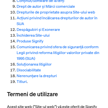
Conținut/Software de la terți
Drept de autor și Mărci comerciale
Drepturile de proprietate asupra Site-ului web
Acțiuni privind încălcarea drepturilor de autor în
SUA
Despăgubiri și Exonerare
Închiderea Site-ului
Produse Signify
Comunicarea privind sfera de siguranță conform
Legii privind reforma litigiilor valorilor private din
1995 (SUA)
Soluționarea litigiilor
Disociabilitate
Nerenunțare la drepturi
Titluri
.
Termeni de utilizare
Acest site web ("Site-ul web") vă este oferit de Signify