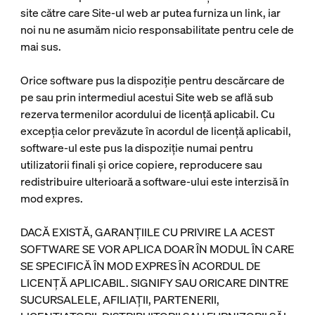
site către care Site-ul web ar putea furniza un link, iar
noi nu ne asumăm nicio responsabilitate pentru cele de
mai sus.
Orice software pus la dispoziție pentru descărcare de
pe sau prin intermediul acestui Site web se află sub
rezerva termenilor acordului de licență aplicabil. Cu
excepția celor prevăzute în acordul de licență aplicabil,
software-ul este pus la dispoziție numai pentru
utilizatorii finali și orice copiere, reproducere sau
redistribuire ulterioară a software-ului este interzisă în
mod expres.
DACĂ EXISTĂ, GARANȚIILE CU PRIVIRE LA ACEST
SOFTWARE SE VOR APLICA DOAR ÎN MODUL ÎN CARE
SE SPECIFICĂ ÎN MOD EXPRES ÎN ACORDUL DE
LICENȚĂ APLICABIL. SIGNIFY SAU ORICARE DINTRE
SUCURSALELE, AFILIAȚII, PARTENERII,