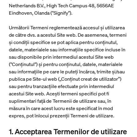
Netherlands B.V., High Tech Campus 48, 5656AE
Eindhoven, Olanda ("Signify").
Următorii Termeni reglementează accesul și utilizarea
de către dvs. a acestui Site web. De asemenea, termeni
și condiții specifice se pot aplica pentru conținutul,
datele, materialele sau informațiile specifice incluse în
sau disponibile prin intermediul acestui Site web
("Conținutul") și pentru conținutul, datele, materialele
sau informațiile pe care le puteți încărca, trimite și/sau
publica pe Site-ul web („Conținut creat de utilizator”)
sau pentru tranzacțiile efectuate prin intermediul
acestui Site web. Acești termeni specifici pot fi
suplimentari față de Termenii de utilizare sau, în
măsura în care acest lucru este specificat în mod
expres, pot înlocui prezenții Termeni de utilizare.
1. Acceptarea Termenilor de utilizare