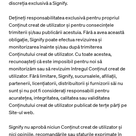
discreția exclusivă a Signify.
Dețineți responsabilitatea exclusivă pentru propriul
Conținut creat de utilizator și pentru consecințele
trimiterii și/sau publicării acestuia. Fără a avea această
obligație, Signify poate efectua revizuirea și
monitorizarea înainte și/sau după trimiterea
Conținutului creat de utilizator. Cu toate acestea,
recunoașteți că este imposibil pentru noi să
monitorizăm sau să revizuim întregul Conținut creat de
utilizator. Fără limitare, Signify, sucursalele, afiliații,
partenerii, licențiatorii, distribuitorii și furnizorii săi nu
sunt și nu pot fi considerați responsabili pentru
acuratețea, integritatea, calitatea sau validitatea
Conținutului creat de utilizator publicat de terțe părți pe
Site-ul web.
Signify nu aprobă niciun Conținut creat de utilizator și
nici opiniile, recomandările sau sfaturile exprimate în