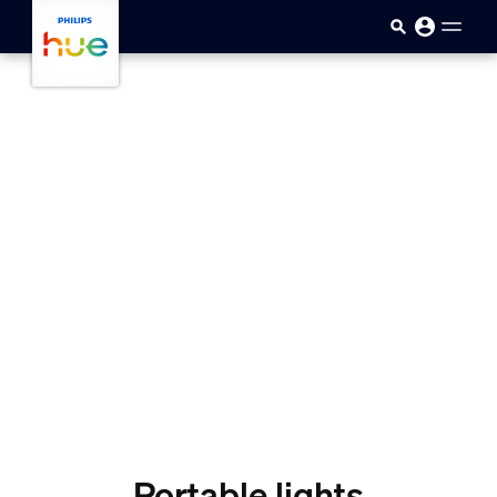
skip.to.main.content
Portable lights