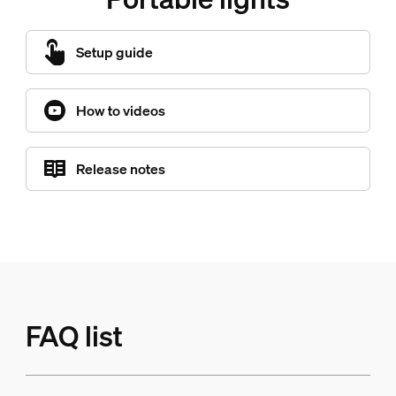
Setup guide
How to videos
Release notes
FAQ list