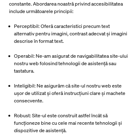
constante. Abordarea noastră privind accesibilitatea
include următoarele principii:
Perceptibil
: Oferă caracteristici precum text
alternativ pentru imagini, contrast adecvat și imagini
descrise în format text.
Operabil
: Ne-am asigurat de navigabilitatea site-ului
nostru web folosind tehnologii de asistență sau
tastatura.
Inteligibil
: Ne asigurăm că site-ul nostru web este
ușor de utilizat și oferă instrucțiuni clare și machete
consecvente.
Robust
: Site-ul este construit astfel încât să
funcționeze bine cu cele mai recente tehnologii și
dispozitive de asistență.