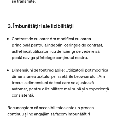
se transmite.
3. Îmbunătățiri ale lizibilității
Contrast de culoare
: Am modificat culoarea
principală pentru a îndeplini cerințele de contrast,
astfel încât utilizatorii cu deficiențe de vedere să
poată naviga și înțelege conținutul nostru.
Dimensiuni de font reglabile
: Utilizatorii pot modifica
dimensiunea textului prin setările browserului. Am
trecut la dimensiuni de text care se ajustează
automat, pentru o lizibilitate mai bună și o experiență
consistentă.
Recunoaștem că accesibilitatea este un proces
continuu și ne angajăm să facem îmbunătățiri