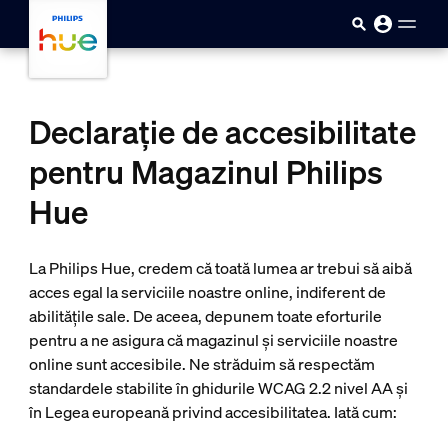
skip.to.main.content
Declarație de accesibilitate
pentru Magazinul Philips
Hue
La Philips Hue, credem că toată lumea ar trebui să aibă
acces egal la serviciile noastre online, indiferent de
abilitățile sale. De aceea, depunem toate eforturile
pentru a ne asigura că magazinul și serviciile noastre
online sunt accesibile. Ne străduim să respectăm
standardele stabilite în ghidurile WCAG 2.2 nivel AA și
în Legea europeană privind accesibilitatea. Iată cum: