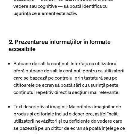
vedere sau cognitive — să poată identifica cu
ușurință ce element este activ.
2. Prezentarea informațiilor în formate
accesibile
Butoane de salt la conținut
: Interfața cu utilizatorul
oferă butoane de salt la conținut, pentru ca utilizatorii
care se bazează pe controlul prin tastatură sau pe
cititoarele de ecran să poată sări cu ușurință peste
conținutul repetitiv direct la secțiuni mai relevante.
Text descriptiv al imaginii
: Majoritatea imaginilor de
produs și editoriale includ o descriere, astfel încât
utilizatorii nevăzători și cu deficiențe de vedere care
se bazează pe un cititor de ecran să poată înțelege ce