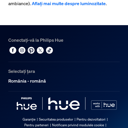
ambiance).
Aflați mai multe despre luminozitate
.
Conectați-vă la Philips Hue
Selectați țara
România - română
Garanție
Securitatea produselor
Pentru dezvoltatori
Pentru parteneri
Notificare privind modulele cookie