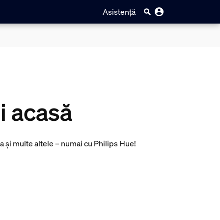
Asistență
i acasă
a și multe altele – numai cu Philips Hue!