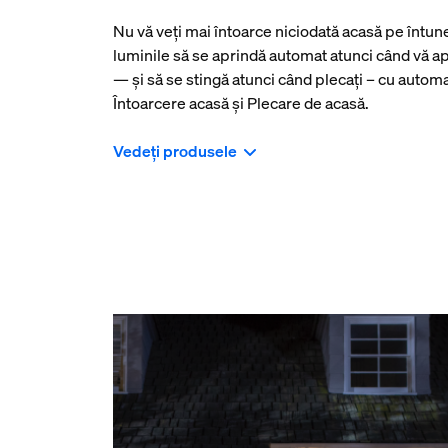
Nu vă veți mai întoarce niciodată acasă pe întune
luminile să se aprindă automat atunci când vă ap
— și să se stingă atunci când plecați – cu automa
Întoarcere acasă și Plecare de acasă.
Vedeți produsele