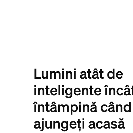
Lumini atât de
inteligente încâ
întâmpină când
ajungeți acasă