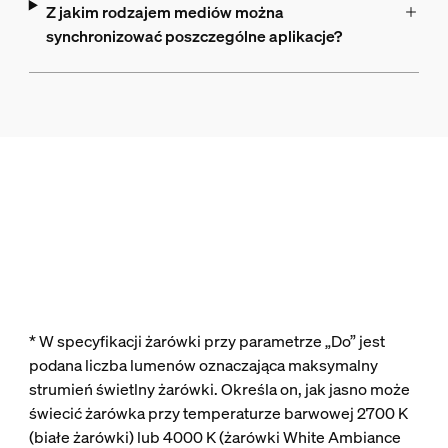
Z jakim rodzajem mediów można
synchronizować poszczególne aplikacje?
* W specyfikacji żarówki przy parametrze „Do” jest
podana liczba lumenów oznaczająca maksymalny
strumień świetlny żarówki. Określa on, jak jasno może
świecić żarówka przy temperaturze barwowej 2700 K
(białe żarówki) lub 4000 K (żarówki White Ambiance