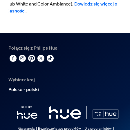
lub White and Color Ambiance).
Dowiedz się więcej o
jasności
.
Połącz się z Philips Hue
Wybierz kraj
Polska - polski
Gwarancja
Bezpieczeństwo produktów
Dla programistów