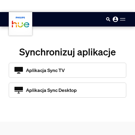
skip.to.main.content
Synchronizuj aplikacje
Aplikacja Sync TV
Aplikacja Sync Desktop