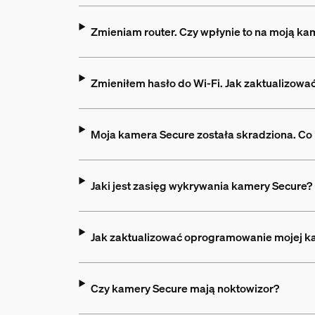
Zmieniam router. Czy wpłynie to na moją ka
Zmieniłem hasło do Wi-Fi. Jak zaktualizowa
Moja kamera Secure została skradziona. Co
Jaki jest zasięg wykrywania kamery Secure?
Jak zaktualizować oprogramowanie mojej k
Czy kamery Secure mają noktowizor?