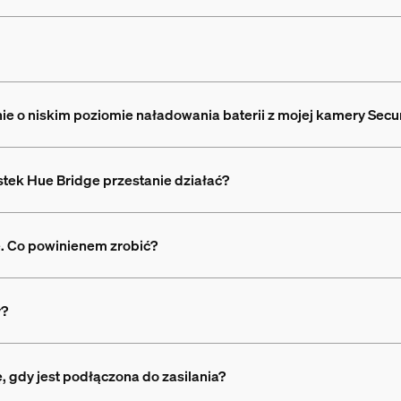
e o niskim poziomie naładowania baterii z mojej kamery Secu
ostek Hue Bridge przestanie działać?
. Co powinienem zrobić?
y?
, gdy jest podłączona do zasilania?