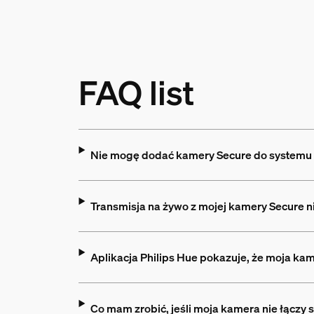
FAQ list
Nie mogę dodać kamery Secure do systemu 
Transmisja na żywo z mojej kamery Secure ni
Aplikacja Philips Hue pokazuje, że moja kam
Co mam zrobić, jeśli moja kamera nie łączy s