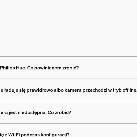
Philips Hue. Co powinienem zrobić?
e ładuje się prawidłowo albo kamera przechodzi w tryb offlin
era jest niedostępna. Co zrobić?
ię z Wi-Fi podczas konfiguracji?