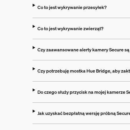
Co to jest wykrywanie przesyłek?
Co to jest wykrywanie zwierząt?
Czy zaawansowane alerty kamery Secure są 
Czy potrzebuję mostka Hue Bridge, aby zak
Do czego służy przycisk na mojej kamerze S
Jak uzyskać bezpłatną wersję próbną Secure 