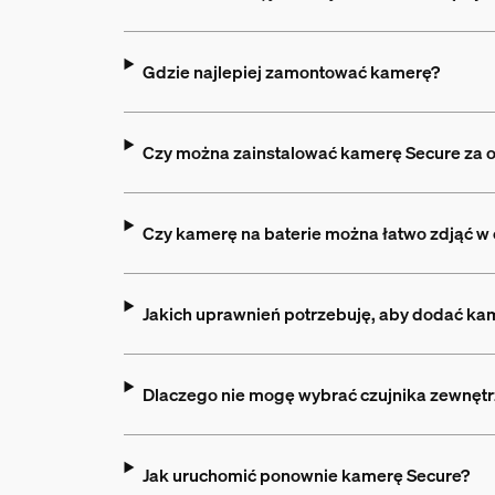
Gdzie najlepiej zamontować kamerę?
Czy można zainstalować kamerę Secure za
Czy kamerę na baterie można łatwo zdjąć w 
Jakich uprawnień potrzebuję, aby dodać ka
Dlaczego nie mogę wybrać czujnika zewnętr
Jak uruchomić ponownie kamerę Secure?