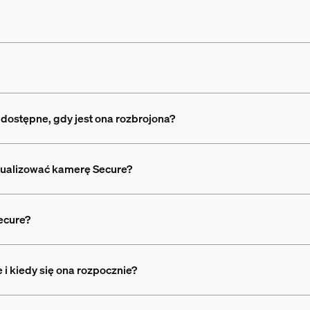
dostępne, gdy jest ona rozbrojona?
tualizować kamerę Secure?
ecure?
i kiedy się ona rozpocznie?