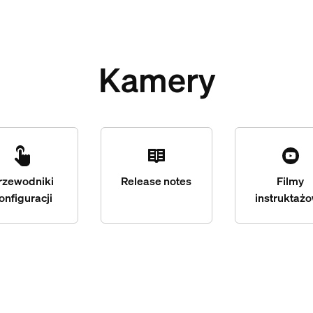
Kamery
rzewodniki
Release notes
Filmy
onfiguracji
instruktaż