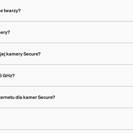
e twarzy?
mery?
jej kamery Secure?
 5 GHz?
ternetu dla kamer Secure?