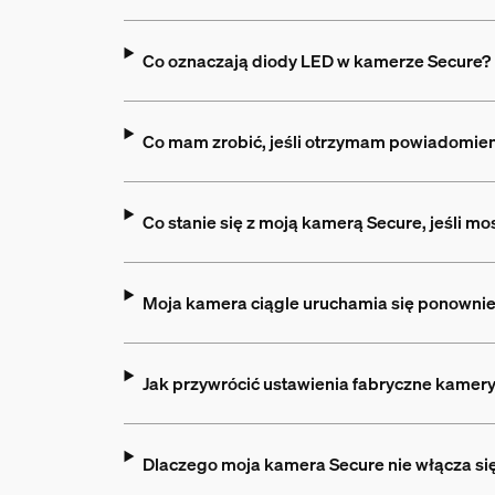
Co oznaczają diody LED w kamerze Secure?
Co mam zrobić, jeśli otrzymam powiadomieni
Co stanie się z moją kamerą Secure, jeśli m
Moja kamera ciągle uruchamia się ponownie
Jak przywrócić ustawienia fabryczne kamer
Dlaczego moja kamera Secure nie włącza się