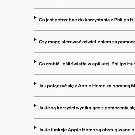
Co jest potrzebne do korzystania z Philips 
Czy mogę sterować oświetleniem za pomoc
Co zrobić, jeśli światła w aplikacji Philips H
Jak połączyć się z Apple Home za pomocą Ma
Jakie są korzyści wynikające z połączenia 
Jakie funkcje Apple Home są obsługiwane p