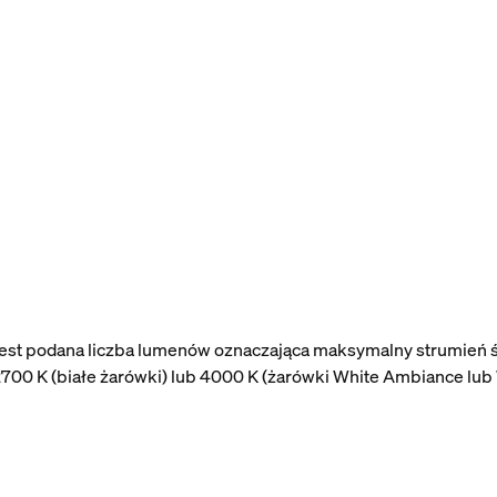
 jest podana liczba lumenów oznaczająca maksymalny strumień ś
700 K (białe żarówki) lub 4000 K (żarówki White Ambiance lub