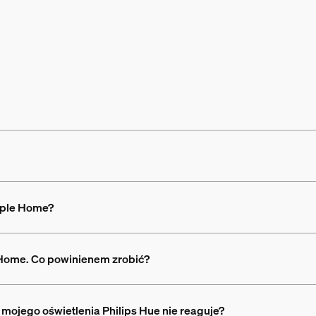
Apple Home?
Home. Co powinienem zrobić?
z mojego oświetlenia Philips Hue nie reaguje?