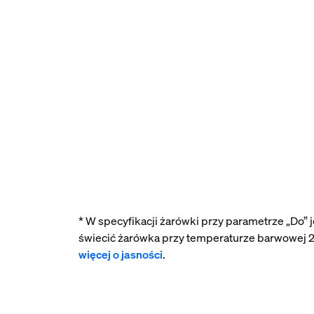
* W specyfikacji żarówki przy parametrze „Do”
świecić żarówka przy temperaturze barwowej 2
więcej o jasności
.