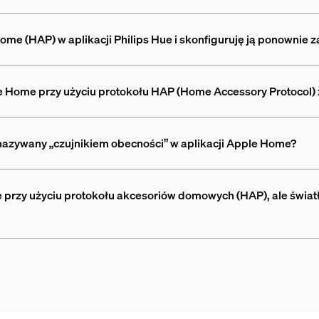
 Home (HAP) w aplikacji Philips Hue i skonfiguruję ją ponownie
le Home przy użyciu protokołu HAP (Home Accessory Protocol)
t nazywany „czujnikiem obecności” w aplikacji Apple Home?
przy użyciu protokołu akcesoriów domowych (HAP), ale światła