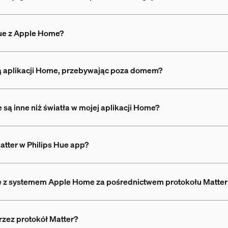
Hue z Apple Home?
ą aplikacji Home, przebywając poza domem?
ue są inne niż światła w mojej aplikacji Home?
tter w Philips Hue app?
się z systemem Apple Home za pośrednictwem protokołu Matter w
rzez protokół Matter?