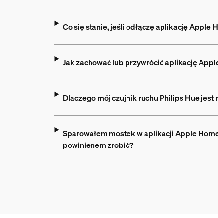
Co się stanie, jeśli odłączę aplikację Apple
Jak zachować lub przywrócić aplikację App
Dlaczego mój czujnik ruchu Philips Hue jes
Sparowałem mostek w aplikacji Apple Home 
powinienem zrobić?