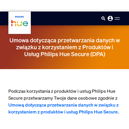
skip.to.main.content
Umowa dotycząca przetwarzania danych w
związku z korzystaniem z Produktów i
Usług Philips Hue Secure (DPA)
Podczas korzystania z produktów i usług Philips Hue
Secure przetwarzamy Twoje dane osobowe zgodnie z
Umową dotycząca przetwarzania danych w związku z
korzystaniem z produktów i usług Philips Hue Secure
.