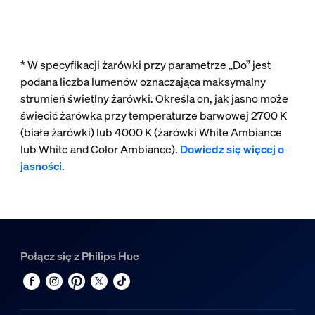
* W specyfikacji żarówki przy parametrze „Do” jest
podana liczba lumenów oznaczająca maksymalny
strumień świetlny żarówki. Określa on, jak jasno może
świecić żarówka przy temperaturze barwowej 2700 K
(białe żarówki) lub 4000 K (żarówki White Ambiance
lub White and Color Ambiance).
Dowiedz się więcej o
jasności
.
Połącz się z Philips Hue