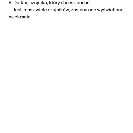
5. Dotknij czujnika, który chcesz dodać.
Jeśli masz wiele czujników, zostaną one wyświetlone
na ekranie.