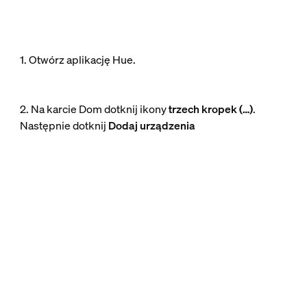
1. Otwórz aplikację Hue.
2. Na karcie Dom dotknij ikony
trzech kropek (…)
.
Następnie dotknij
Dodaj urządzenia