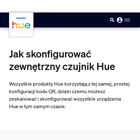
skip.to.main.content
Jak skonfigurować
zewnętrzny czujnik Hue
Wszystkie produkty Hue korzystają z tej samej, prostej
konfiguracji kodu QR, dzięki czemu możesz
zeskanować i skonfigurować wszystkie urządzenia
Hue w tym samym czasie.