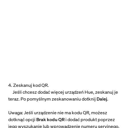
4. Zeskanuj kod QR.
Jeśli chcesz dodać więcej urządzeń Hue, zeskanuj je
teraz. Po pomyślnym zeskanowaniu dotknij
Dalej
.
Uwaga: Jeśli urządzenie nie ma kodu QR, możesz
dotknąć opcji
Brak kodu QR
i dodać produkt poprzez
jego wyszukanie lub wprowadzenie numeru seryjnego.