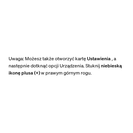
Uwaga: Możesz także otworzyć kartę
Ustawienia
, a
następnie dotknąć opcji Urządzenia. Stuknij
niebieską
ikonę plusa (+)
w prawym górnym rogu.