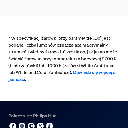
* W specyfikacji żarówki przy parametrze „Do” jest
podana liczba lumenów oznaczająca maksymalny
strumień świetlny żarówki. Określa on, jak jasno może
świecić żarówka przy temperaturze barwowej 2700 K
(białe żarówki) lub 4000 K (żarówki White Ambiance
lub White and Color Ambiance).
Dowiedz się więcej o
jasności
.
Połącz się z Philips Hue