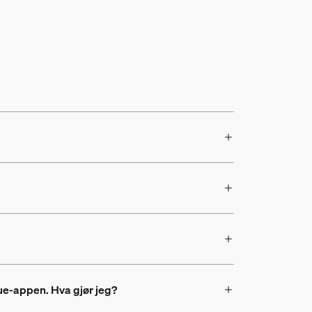
 Hue-appen. Hva gjør jeg?