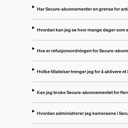
Har Secure-abonnementer en grense for antal
Hvordan kan jeg se hvor mange dager som e
Hva er refusjonsordningen for Secure-abo
Hvilke tillatelser trenger jeg for å aktivere
Kan jeg bruke Secure-abonnementet for fler
Hvordan administrerer jeg kameraene i Se