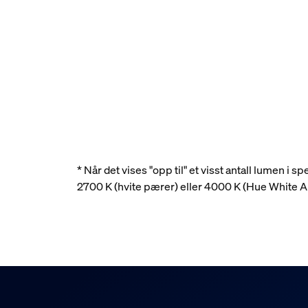
* Når det vises "opp til" et visst antall lumen i
2700 K (hvite pærer) eller 4000 K (Hue White