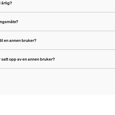
 årlig?
ingsmåte?
til en annen bruker?
 satt opp av en annen bruker?