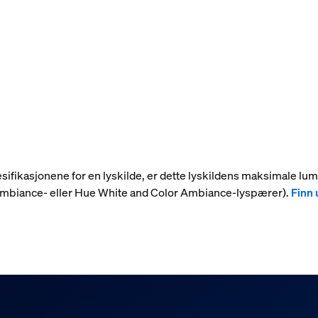
 spesifikasjonene for en lyskilde, er dette lyskildens maksimale l
 Ambiance- eller Hue White and Color Ambiance-lyspærer).
Finn 