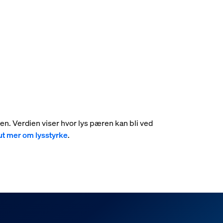
umen. Verdien viser hvor lys pæren kan bli ved
ut mer om lysstyrke
.