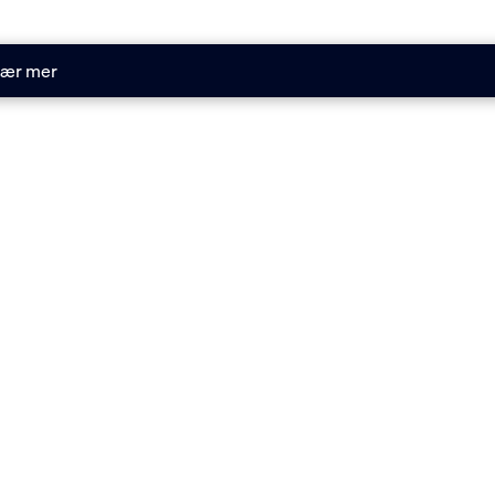
ær mer