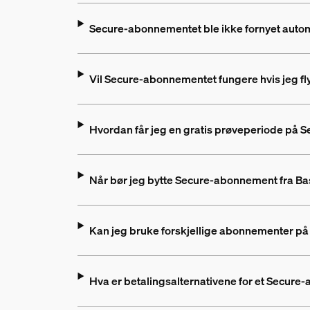
Secure-abonnementet ble ikke fornyet autom
Vil Secure-abonnementet fungere hvis jeg flyt
Hvordan får jeg en gratis prøveperiode på Se
Når bør jeg bytte Secure-abonnement fra Basi
Kan jeg bruke forskjellige abonnementer på
Hva er betalingsalternativene for et Secur