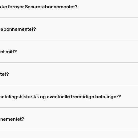
 ikke fornyer Secure-abonnementet?
e-abonnementet?
t mitt?
tet?
talingshistorikk og eventuelle fremtidige betalinger?
onnementet?