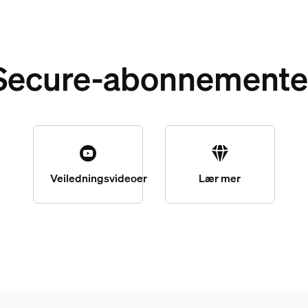
Secure-abonnemente
Veiledningsvideoer
Lær mer