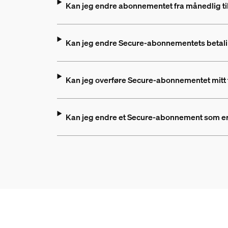
Kan jeg endre abonnementet fra månedlig til
Kan jeg endre Secure-abonnementets betal
Kan jeg overføre Secure-abonnementet mitt 
Kan jeg endre et Secure-abonnement som er