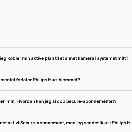
eg kobler min aktive plan til et annet kamera i systemet mitt?
mentet forlater Philips Hue-hjemmet?
ntoen min. Hvordan kan jeg si opp Secure-abonnementet?
 har et aktivt Secure-abonnement, men jeg ser det ikke i Philips