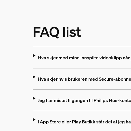
FAQ list
Hva skjer med mine innspilte videoklipp når j
Hva skjer hvis brukeren med Secure-abonne
Jeg har mistet tilgangen til Philips Hue-ko
I App Store eller Play Butikk står det at jeg