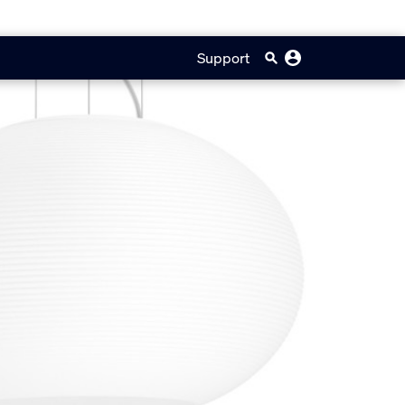
Support