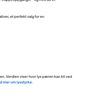
iver, et perfekt valg for en
umen. Verdien viser hvor lys pæren kan bli ved
ut mer om lysstyrke
.