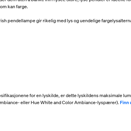
 som kan farge.
ish pendellampe gir rikelig med lys og uendelige fargelysalternat
 spesifikasjonene for en lyskilde, er dette lyskildens maksimale l
 Ambiance- eller Hue White and Color Ambiance-lyspærer).
Finn 