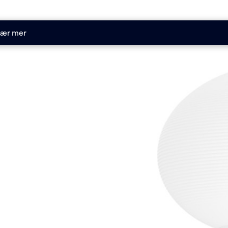
ær mer