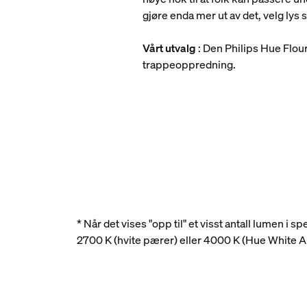
gjøre enda mer ut av det, velg lys
Vårt utvalg
: Den Philips Hue Flour
trappeoppredning.
* Når det vises "opp til" et visst antall lumen i
2700 K (hvite pærer) eller 4000 K (Hue White