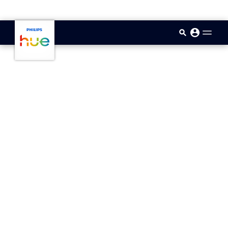
skip.to.main.content