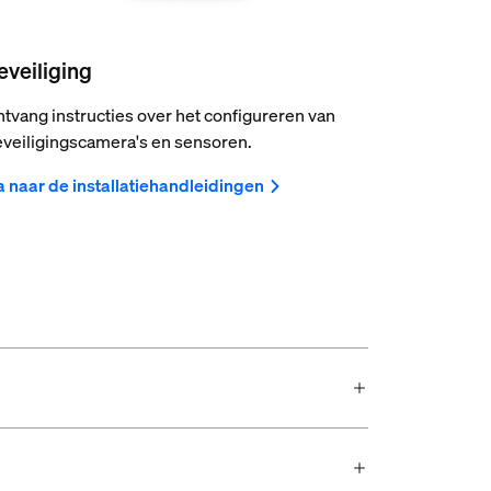
eveiliging
tvang instructies over het configureren van
veiligingscamera's en sensoren.
 naar de installatiehandleidingen