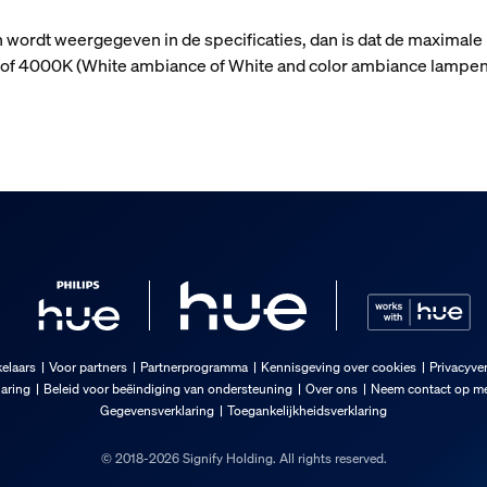
n wordt weergegeven in de specificaties, dan is dat de maximale
n) of 4000K (White ambiance of White and color ambiance lampen
elaars
Voor partners
Partnerprogramma
Kennisgeving over cookies
Privacyver
laring
Beleid voor beëindiging van ondersteuning
Over ons
Neem contact op me
Gegevensverklaring
Toegankelijkheidsverklaring
© 2018-2026 Signify Holding. All rights reserved.