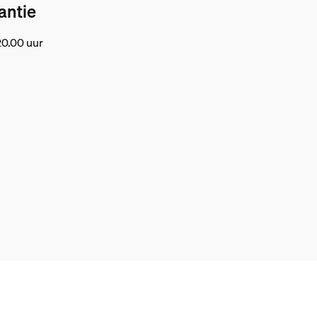
antie
20.00 uur