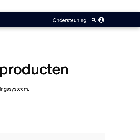
Ondersteuning
 producten
htingssysteem.