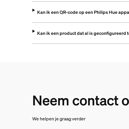
Kan ik een QR-code op een Philips Hue appa
Kan ik een product dat al is geconfigureer
Neem contact o
We helpen je graag verder