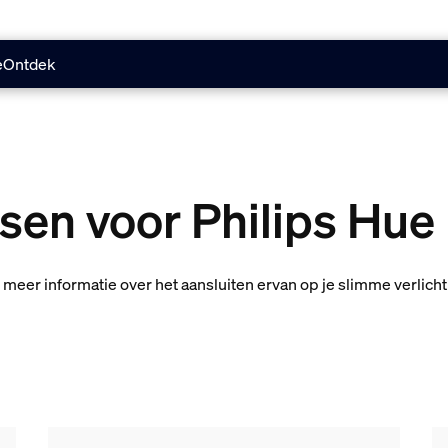
e
Ontdek
sen voor Philips Hue
r meer informatie over het aansluiten ervan op je slimme verlic