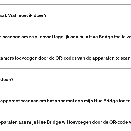
aat. Wat moet ik doen?
scannen om ze allemaal tegelijk aan mijn Hue Bridge toe te 
kamers toevoegen door de QR-codes van de apparaten te sca
k doen?
 apparaat scannen om het apparaat aan mijn Hue Bridge toe t
 apparaten aan mijn Hue Bridge wil toevoegen door de QR-code