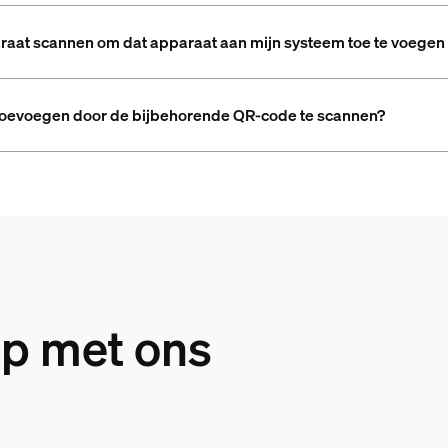
raat scannen om dat apparaat aan mijn systeem toe te voegen 
d toevoegen door de bijbehorende QR-code te scannen?
p met ons