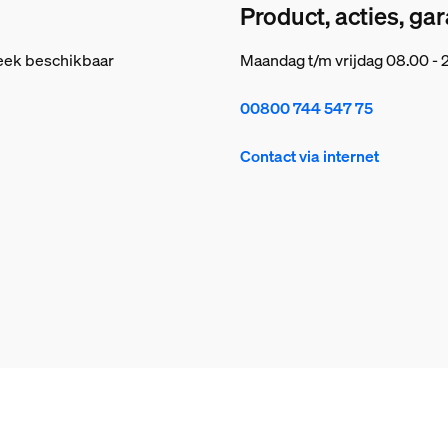
Product, acties, gar
 week beschikbaar
Maandag t/m vrijdag 08.00 - 
00800 744 547 75
Contact via internet