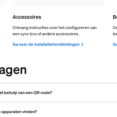
Accessoires
B
Ontvang instructies over het configureren van
On
een sync box of andere accessoires.
be
Ga naar de installatiehandleidingen
Ga
ragen
met behulp van een QR-code?
e apparaten vinden?