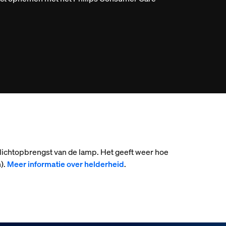
 lichtopbrengst van de lamp. Het geeft weer hoe
).
Meer informatie over helderheid
.