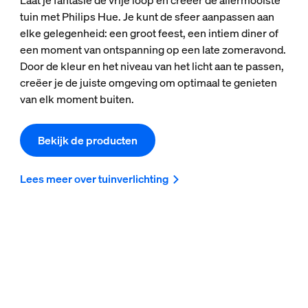
Laat je fantasie de vrije loop en creëer de allermooiste
tuin met Philips Hue. Je kunt de sfeer aanpassen aan
elke gelegenheid: een groot feest, een intiem diner of
een moment van ontspanning op een late zomeravond.
Door de kleur en het niveau van het licht aan te passen,
creëer je de juiste omgeving om optimaal te genieten
van elk moment buiten.
Bekijk de producten
Lees meer over tuinverlichting
Ga aan de slag met