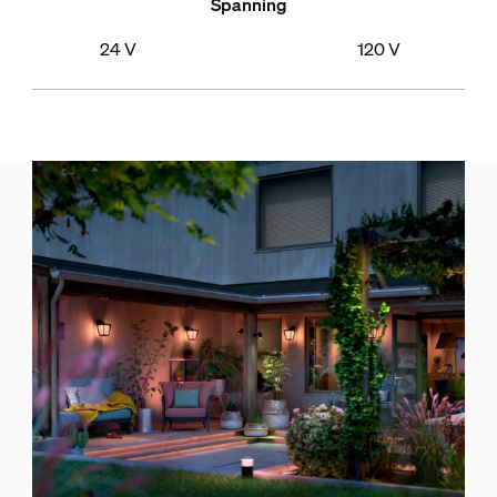
Spanning
24 V
120 V