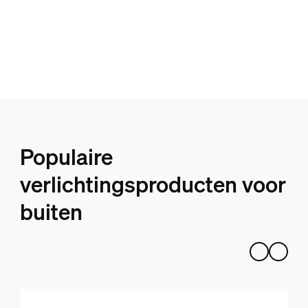
laagspanningslampen
Meer informatie over laagspanningslampen
Populaire
verlichtingsproducten voor
buiten