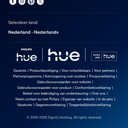
Selecteer land
Nederland - Nederlands
Garantie
Productbeveiliging
Voor ontwikkelaars
Voor partners
Partnerprogramma
Kennisgeving over cookies
Privacyverklaring
Gebruiksvoorwaarden voor website
Gebruiksvoorwaarden voor product
Conformiteitsverklaring
Beleid voor beëindiging van ondersteuning
Over ons
Neem contact op met Philips
Eigenaar van website
In de pers
Vacatures
Gegevensverklaring
Toegankelijkheidsverklaring
© 2018-2026 Signify Holding. All rights reserved.