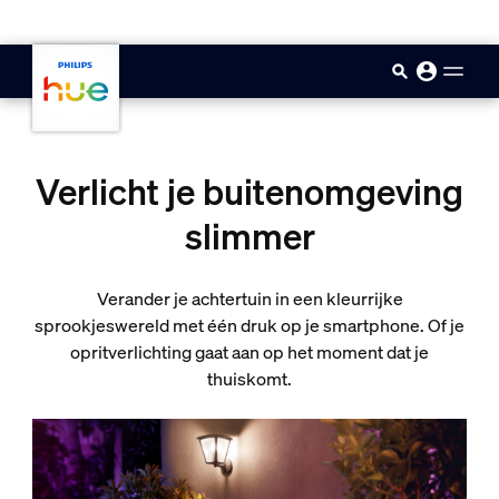
skip.to.main.content
Verlicht je buitenomgeving
slimmer
Verander je achtertuin in een kleurrijke
sprookjeswereld met één druk op je smartphone. Of je
opritverlichting gaat aan op het moment dat je
thuiskomt.