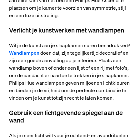
aan elke kant van het bed een Philips Hue Ascend te
plaatsen om je kamer te voorzien van symmetrie, stijl
en een luxe uitstraling.
Verlicht je kunstwerken met wandlampen
Wil je de kunst aan je slaapkamermuren benadrukken?
Wandlampen
doen dat, zijn tegelijkertijd decoratief en
zijn een goede aanvulling op je interieur. Plaats een
wandlamp boven of onder een lijst of een rij met foto's,
om de aandacht er naartoe te trekken in je slaapkamer.
Philips Hue wandlampen geven miljoenen lichtkleuren
en bieden je de vrijheid om de perfecte combinatie te
vinden om je kunst tot zijn recht te laten komen.
Gebruik een lichtgevende spiegel aan de
wand
Als je meer licht wilt voor je ochtend- en avondrituelen