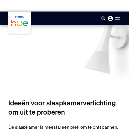
skip.to.main.content
Ideeën voor slaapkamerverlichting
om uit te proberen
De slaapkamer is meestal een plek om te ontspannen,