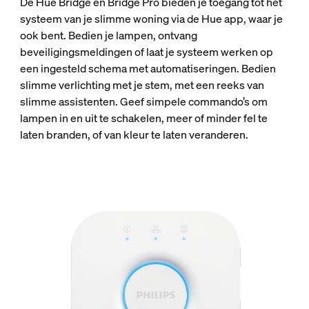
De Hue Bridge en Bridge Pro bieden je toegang tot het
systeem van je slimme woning via de Hue app, waar je
ook bent. Bedien je lampen, ontvang
beveiligingsmeldingen of laat je systeem werken op
een ingesteld schema met automatiseringen. Bedien
slimme verlichting met je stem, met een reeks van
slimme assistenten. Geef simpele commando’s om
lampen in en uit te schakelen, meer of minder fel te
laten branden, of van kleur te laten veranderen.