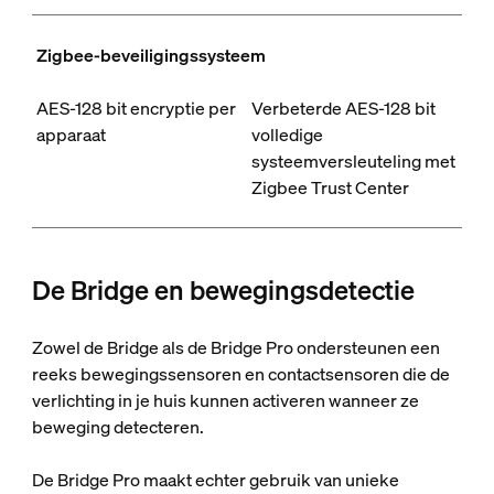
Zigbee-beveiligingssysteem
AES-128 bit encryptie per
Verbeterde AES-128 bit
apparaat
volledige
systeemversleuteling met
Zigbee Trust Center
De Bridge en bewegingsdetectie
Zowel de Bridge als de Bridge Pro ondersteunen een
reeks bewegingssensoren en contactsensoren die de
verlichting in je huis kunnen activeren wanneer ze
beweging detecteren.
De Bridge Pro maakt echter gebruik van unieke