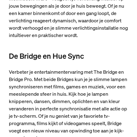
jouw bewegingen als je door je huis beweegt. Of je nu
een kamer binnenkomt of door een gang loopt, de
verlichting reageert dynamisch, waardoor je comfort
wordt verhoogd en je slimme verlichtingsinstallatie nog
intuïtiever en praktischer wordt.
De Bridge en Hue Sync
Verbeter je entertainmentervaring met The Bridge en
Bridge Pro. Met beide Bridges kun je je slimme lampen
synchroniseren met films, games en muziek, voor een
meeslepende sfeer in huis. Kijk hoe je lampen
knipperen, dansen, dimmen, oplichten en van kleur
veranderen in perfecte synchronisatie met alle actie op
je tv-scherm. Of je nu geniet van je favoriete tv-
programma, films kijkt of videogames speelt, Bridge
voegt een nieuw niveau van opwinding toe aan je kijk-