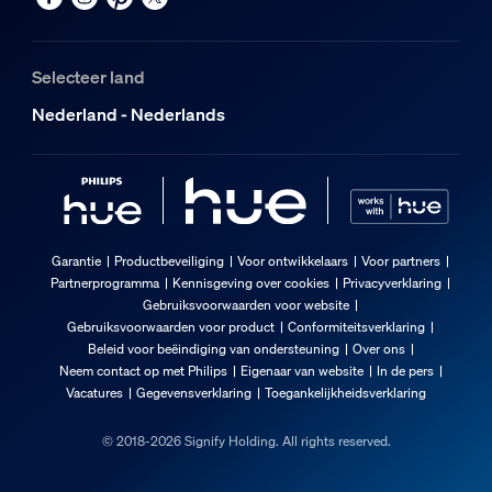
Selecteer land
Nederland - Nederlands
Garantie
Productbeveiliging
Voor ontwikkelaars
Voor partners
Partnerprogramma
Kennisgeving over cookies
Privacyverklaring
Gebruiksvoorwaarden voor website
Gebruiksvoorwaarden voor product
Conformiteitsverklaring
Beleid voor beëindiging van ondersteuning
Over ons
Neem contact op met Philips
Eigenaar van website
In de pers
Vacatures
Gegevensverklaring
Toegankelijkheidsverklaring
© 2018-2026 Signify Holding. All rights reserved.