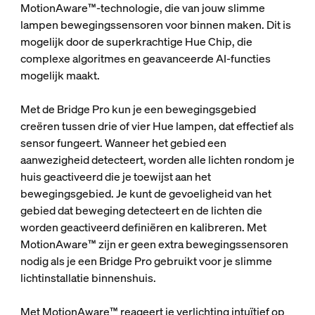
MotionAware™-technologie, die van jouw slimme
lampen bewegingssensoren voor binnen maken. Dit is
mogelijk door de superkrachtige Hue Chip, die
complexe algoritmes en geavanceerde AI-functies
mogelijk maakt.
Met de Bridge Pro kun je een bewegingsgebied
creëren tussen drie of vier Hue lampen, dat effectief als
sensor fungeert. Wanneer het gebied een
aanwezigheid detecteert, worden alle lichten rondom je
huis geactiveerd die je toewijst aan het
bewegingsgebied. Je kunt de gevoeligheid van het
gebied dat beweging detecteert en de lichten die
worden geactiveerd definiëren en kalibreren. Met
MotionAware™ zijn er geen extra bewegingssensoren
nodig als je een Bridge Pro gebruikt voor je slimme
lichtinstallatie binnenshuis.
Met MotionAware™ reageert je verlichting intuïtief op