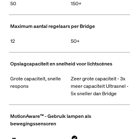
50
150+
Maximum aantal regelaars per Bridge
12
50+
Opslagcapaciteit en snelheid voor lichtscènes
Grote capaciteit, snelle
Zeer grote capaciteit - 3x
respons
meer capaciteit Ultrasnel -
5x sneller dan Bridge
MotionAware™ - Gebruik lampen als
bewegingssensoren