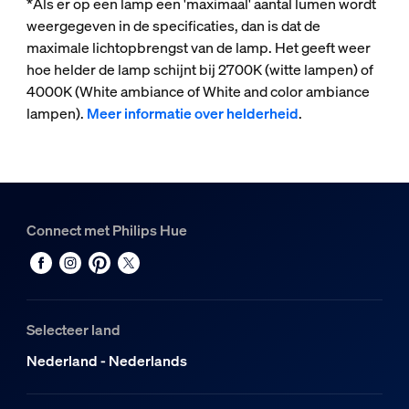
*Als er op een lamp een 'maximaal' aantal lumen wordt
weergegeven in de specificaties, dan is dat de
maximale lichtopbrengst van de lamp. Het geeft weer
hoe helder de lamp schijnt bij 2700K (witte lampen) of
4000K (White ambiance of White and color ambiance
lampen).
Meer informatie over helderheid
.
Connect met Philips Hue
Selecteer land
Nederland - Nederlands