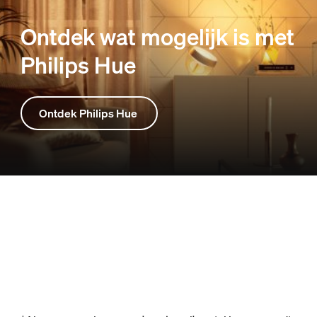
Ontdek wat mogelijk is met
Philips Hue
Ontdek Philips Hue