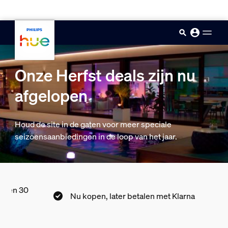
skip.to.main.content
Onze Herfst deals zijn nu
afgelopen
Houd de site in de gaten voor meer speciale
seizoensaanbiedingen in de loop van het jaar.
innen 30
Nu kopen, later betalen met Klarna