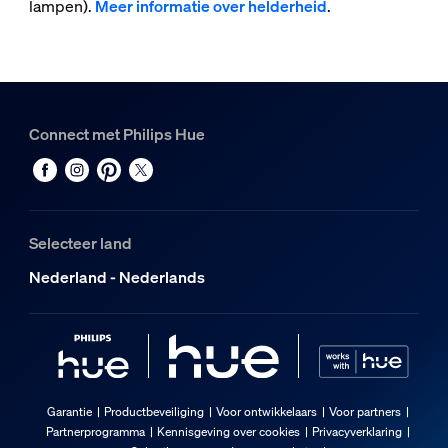
lampen).
Meer informatie over helderheid
.
Connect met Philips Hue
Selecteer land
Nederland - Nederlands
Garantie
Productbeveiliging
Voor ontwikkelaars
Voor partners
Partnerprogramma
Kennisgeving over cookies
Privacyverklaring