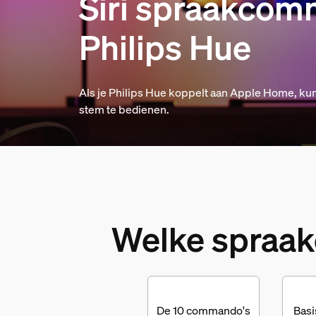
Siri spraakcom
Philips Hue
Als je Philips Hue koppelt aan Apple Home, kun
stem te bedienen.
Welke spraak
De 10 commando's
Bas