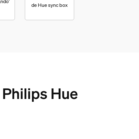
ndo'
de Hue sync box
 Philips Hue