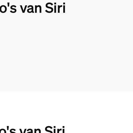
s van Siri
s van Siri