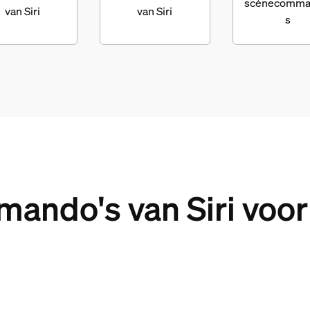
scènecomma
van Siri
van Siri
s
ando's van Siri voor