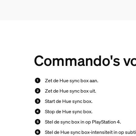
Commando's vo
Zet de Hue sync box aan.
Zet de Hue sync box uit.
Start de Hue sync box.
Stop de Hue sync box.
Stel de sync box in op PlayStation 4.
Stel de Hue sync box-intensiteit in op subti