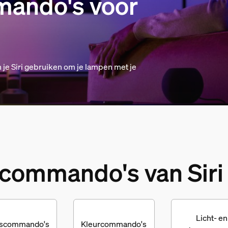
mando's voor
 je Siri gebruiken om je lampen met je
commando's van Siri 
Licht- en
iscommando's
Kleurcommando's