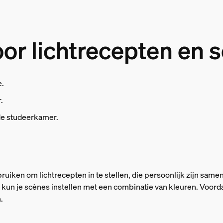
r lichtrecepten en 
e.
.
de studeerkamer.
iken om lichtrecepten in te stellen, die persoonlijk zijn same
 Ook kun je scènes instellen met een combinatie van kleuren. Voo
.