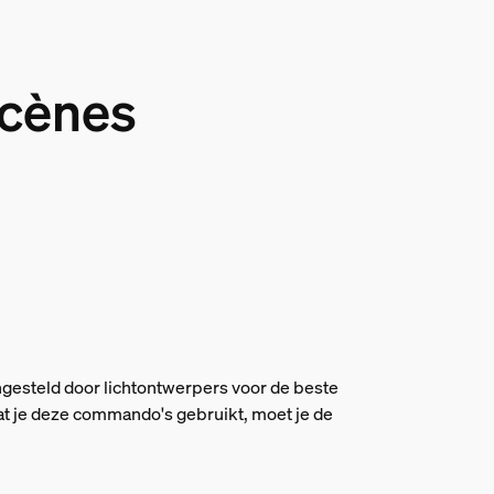
scènes
ngesteld door lichtontwerpers voor de beste
rdat je deze commando's gebruikt, moet je de