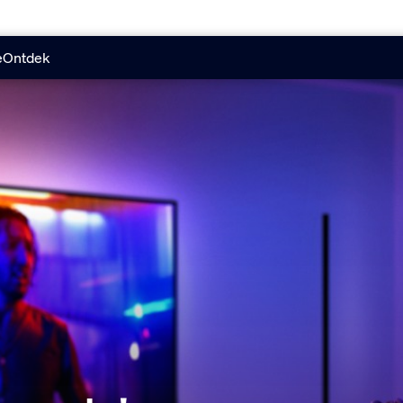
e
Ontdek