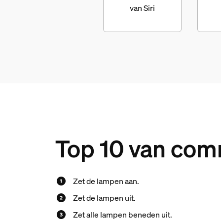
van Siri
Top 10 van comm
Zet de lampen aan.
Zet de lampen uit.
Zet alle lampen beneden uit.