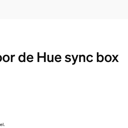
or de Hue sync box
el.