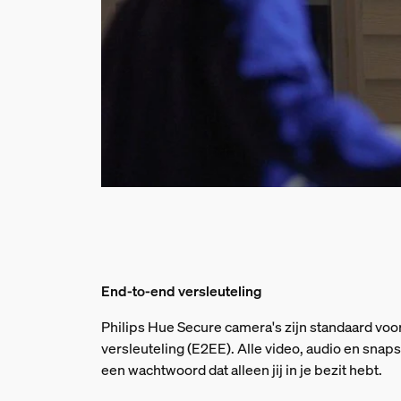
End-to-end versleuteling
Philips Hue Secure camera's zijn standaard voo
versleuteling (E2EE). Alle video, audio en sna
een wachtwoord dat alleen jij in je bezit hebt.