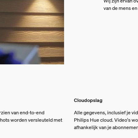
Wij zijn ervan o
van de mens en 
Cloudopslag
rzien van end-to-end
Alle gegevens, inclusief je v
pshots worden versleuteld met
Philips Hue cloud. Video's w
afhankelijk van je abonnemen