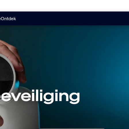
e
Ontdek
veiliging