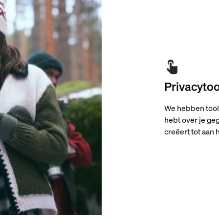
Privacytoo
We hebben tools
hebt over je ge
creëert tot aan