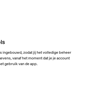
ls
 ingebouwd, zodat jij het volledige beheer
gevens, vanaf het moment dat je je account
 het gebruik van de app.