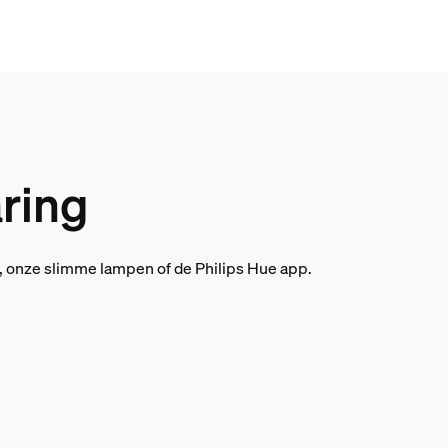
aring
t, onze slimme lampen of de Philips Hue app.