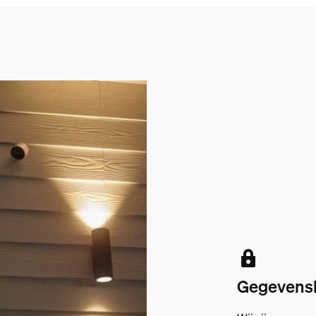
Gegevensb