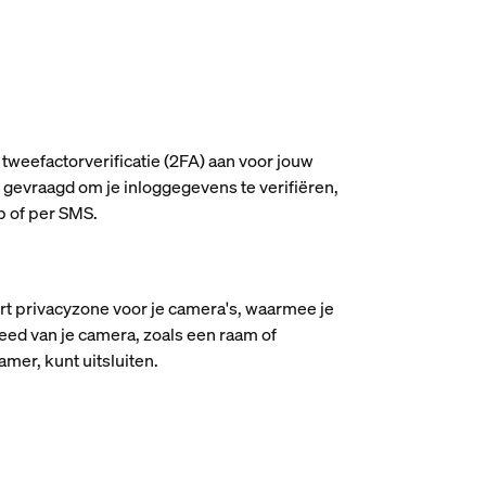
tweefactorverificatie (2FA) aan voor jouw
 gevraagd om je inloggegevens te verifiëren,
pp of per SMS.
rt privacyzone voor je camera's, waarmee je
eed van je camera, zoals een raam of
mer, kunt uitsluiten.