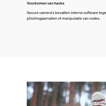
Voorkomen van hacks
Secure camera's bevatten interne software teg
phishingaanvallen of manipulatie van codes.