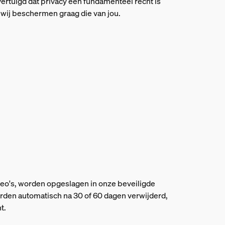
vertuigd dat privacy een fundamenteel recht is
wij beschermen graag die van jou.
ideo's, worden opgeslagen in onze beveiligde
orden automatisch na 30 of 60 dagen verwijderd,
t.