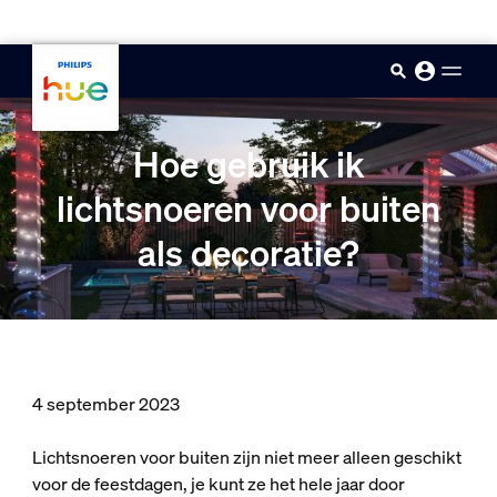
skip.to.main.content
Hoe gebruik ik
lichtsnoeren voor buiten
als decoratie?
4 september 2023
Lichtsnoeren voor buiten zijn niet meer alleen geschikt
voor de feestdagen, je kunt ze het hele jaar door