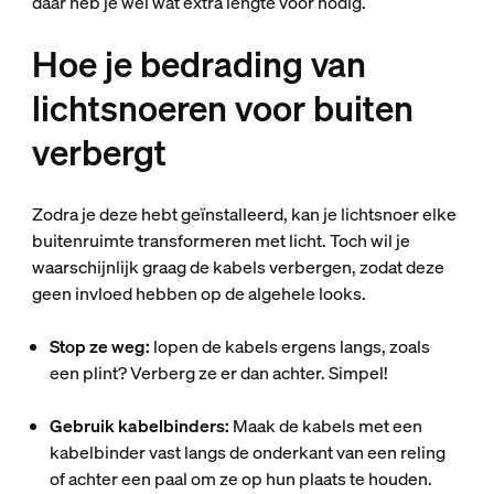
daar heb je wel wat extra lengte voor nodig.
Hoe je bedrading van
lichtsnoeren voor buiten
verbergt
Zodra je deze hebt geïnstalleerd, kan je lichtsnoer elke
buitenruimte transformeren met licht. Toch wil je
waarschijnlijk graag de kabels verbergen, zodat deze
geen invloed hebben op de algehele looks.
Stop ze weg:
lopen de kabels ergens langs, zoals
een plint? Verberg ze er dan achter. Simpel!
Gebruik kabelbinders:
Maak de kabels met een
kabelbinder vast langs de onderkant van een reling
of achter een paal om ze op hun plaats te houden.