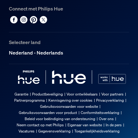
Connect met Philips Hue
Selecteer land
Nederland - Nederlands
Garantie
Productbeveiliging
Voor ontwikkelaars
Voor partners
Partnerprogramma
Kennisgeving over cookies
Privacyverklaring
Gebruiksvoorwaarden voor website
Gebruiksvoorwaarden voor product
Conformiteitsverklaring
Beleid voor beëindiging van ondersteuning
Over ons
Neem contact op met Philips
Eigenaar van website
In de pers
Vacatures
Gegevensverklaring
Toegankelijkheidsverklaring