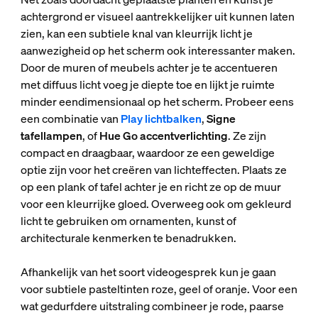
achtergrond er visueel aantrekkelijker uit kunnen laten
zien, kan een subtiele knal van kleurrijk licht je
aanwezigheid op het scherm ook interessanter maken.
Door de muren of meubels achter je te accentueren
met diffuus licht voeg je diepte toe en lijkt je ruimte
minder eendimensionaal op het scherm. Probeer eens
een combinatie van
Play lichtbalken
,
Signe
tafellampen
, of
Hue Go accentverlichting
. Ze zijn
compact en draagbaar, waardoor ze een geweldige
optie zijn voor het creëren van lichteffecten. Plaats ze
op een plank of tafel achter je en richt ze op de muur
voor een kleurrijke gloed. Overweeg ook om gekleurd
licht te gebruiken om ornamenten, kunst of
architecturale kenmerken te benadrukken.
Afhankelijk van het soort videogesprek kun je gaan
voor subtiele pasteltinten roze, geel of oranje. Voor een
wat gedurfdere uitstraling combineer je rode, paarse