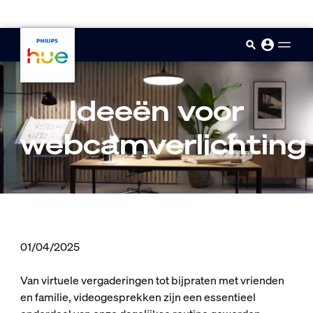
skip.to.main.content
Ideeën voor
webcamverlichting
01/04/2025
Van virtuele vergaderingen tot bijpraten met vrienden
en familie, videogesprekken zijn een essentieel