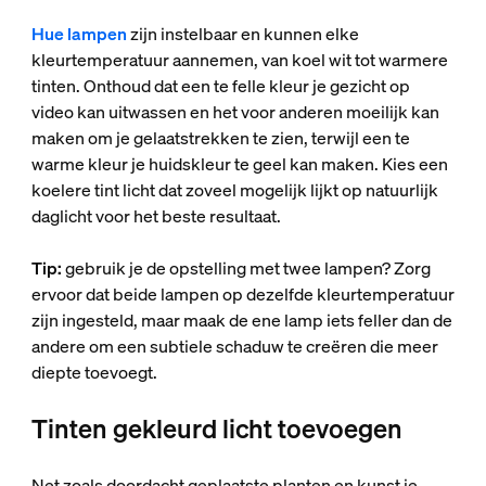
Hue lampen
zijn instelbaar en kunnen elke
kleurtemperatuur aannemen, van koel wit tot warmere
tinten. Onthoud dat een te felle kleur je gezicht op
video kan uitwassen en het voor anderen moeilijk kan
maken om je gelaatstrekken te zien, terwijl een te
warme kleur je huidskleur te geel kan maken. Kies een
koelere tint licht dat zoveel mogelijk lijkt op natuurlijk
daglicht voor het beste resultaat.
Tip:
gebruik je de opstelling met twee lampen? Zorg
ervoor dat beide lampen op dezelfde kleurtemperatuur
zijn ingesteld, maar maak de ene lamp iets feller dan de
andere om een subtiele schaduw te creëren die meer
diepte toevoegt.
Tinten gekleurd licht toevoegen
Net zoals doordacht geplaatste planten en kunst je