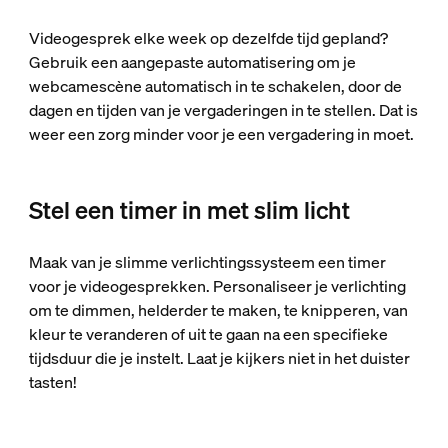
Videogesprek elke week op dezelfde tijd gepland?
Gebruik een aangepaste automatisering om je
webcamescène automatisch in te schakelen, door de
dagen en tijden van je vergaderingen in te stellen. Dat is
weer een zorg minder voor je een vergadering in moet.
Stel een timer in met slim licht
Maak van je slimme verlichtingssysteem een timer
voor je videogesprekken. Personaliseer je verlichting
om te dimmen, helderder te maken, te knipperen, van
kleur te veranderen of uit te gaan na een specifieke
tijdsduur die je instelt. Laat je kijkers niet in het duister
tasten!