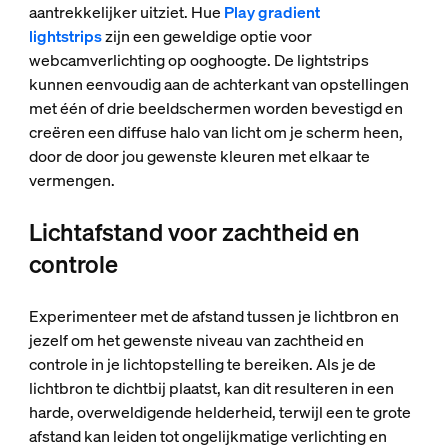
aantrekkelijker uitziet. Hue
Play gradient
lightstrips
zijn een geweldige optie voor
webcamverlichting op ooghoogte. De lightstrips
kunnen eenvoudig aan de achterkant van opstellingen
met één of drie beeldschermen worden bevestigd en
creëren een diffuse halo van licht om je scherm heen,
door de door jou gewenste kleuren met elkaar te
vermengen.
Lichtafstand voor zachtheid en
controle
Experimenteer met de afstand tussen je lichtbron en
jezelf om het gewenste niveau van zachtheid en
controle in je lichtopstelling te bereiken. Als je de
lichtbron te dichtbij plaatst, kan dit resulteren in een
harde, overweldigende helderheid, terwijl een te grote
afstand kan leiden tot ongelijkmatige verlichting en