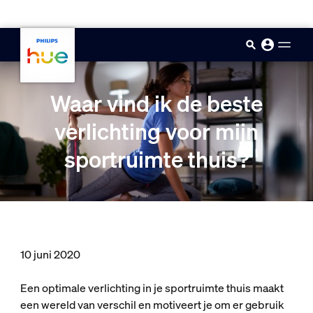
skip.to.main.content
Waar vind ik de beste
verlichting voor mijn
sportruimte thuis?
10 juni 2020
Een optimale verlichting in je sportruimte thuis maakt
een wereld van verschil en motiveert je om er gebruik