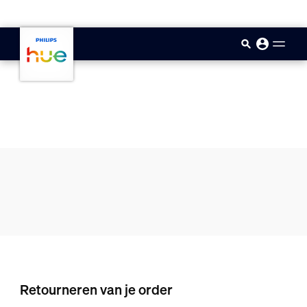
skip.to.main.content
Retourneren van je order