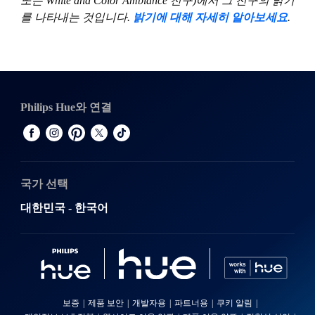
또는 White and Color Ambiance 전구)에서 그 전구의 밝기
를 나타내는 것입니다.
밝기에 대해 자세히 알아보세요
.
Philips Hue와 연결
국가 선택
대한민국 - 한국어
보증
제품 보안
개발자용
파트너용
쿠키 알림