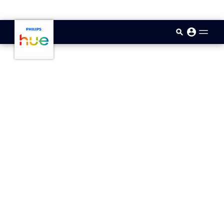
skip.to.main.content