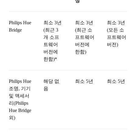
성
Philips Hue
최소 3년
최소 3년
최소 3년
Bridge
(최근 3
(최근 소
(모든 소
개 소프
프트웨어
프트웨어
트웨어
버전에
버전)
버전에
한함)
한함)*
Philips Hue
해당 없
최소 5년
최소 5년
조명, 기기
음
및 액세서
리(Philips
Hue Bridge
외)