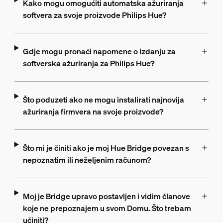
Kako mogu omogućiti automatska ažuriranja
softvera za svoje proizvode Philips Hue?
Gdje mogu pronaći napomene o izdanju za
softverska ažuriranja za Philips Hue?
Što poduzeti ako ne mogu instalirati najnovija
ažuriranja firmvera na svoje proizvode?
Što mi je činiti ako je moj Hue Bridge povezan s
nepoznatim ili neželjenim računom?
Moj je Bridge upravo postavljen i vidim članove
koje ne prepoznajem u svom Domu. Što trebam
učiniti?