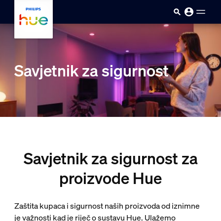
skip.to.main.content
Savjetnik za sigurnost
Savjetnik za sigurnost za
proizvode Hue
Zaštita kupaca i sigurnost naših proizvoda od iznimne
je važnosti kad je riječ o sustavu Hue. Ulažemo