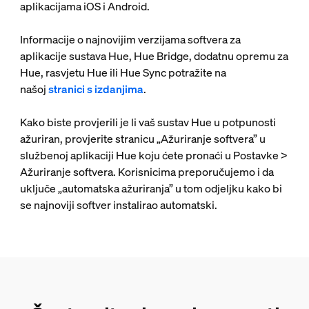
aplikacijama iOS i Android.
Informacije o najnovijim verzijama softvera za
aplikacije sustava Hue, Hue Bridge, dodatnu opremu za
Hue, rasvjetu Hue ili Hue Sync potražite na
našoj
stranici s izdanjima
.
Kako biste provjerili je li vaš sustav Hue u potpunosti
ažuriran, provjerite stranicu „Ažuriranje softvera” u
službenoj aplikaciji Hue koju ćete pronaći u Postavke >
Ažuriranje softvera. Korisnicima preporučujemo i da
uključe „automatska ažuriranja” u tom odjeljku kako bi
se najnoviji softver instalirao automatski.