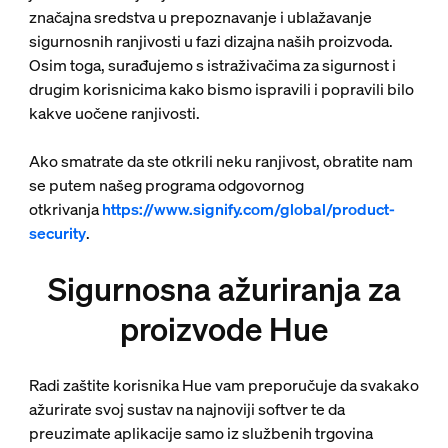
značajna sredstva u prepoznavanje i ublažavanje
sigurnosnih ranjivosti u fazi dizajna naših proizvoda.
Osim toga, surađujemo s istraživačima za sigurnost i
drugim korisnicima kako bismo ispravili i popravili bilo
kakve uočene ranjivosti.
Ako smatrate da ste otkrili neku ranjivost, obratite nam
se putem našeg programa odgovornog
otkrivanja
https://www.signify.com/global/product-
security
.
Sigurnosna ažuriranja za
proizvode Hue
Radi zaštite korisnika Hue vam preporučuje da svakako
ažurirate svoj sustav na najnoviji softver te da
preuzimate aplikacije samo iz službenih trgovina