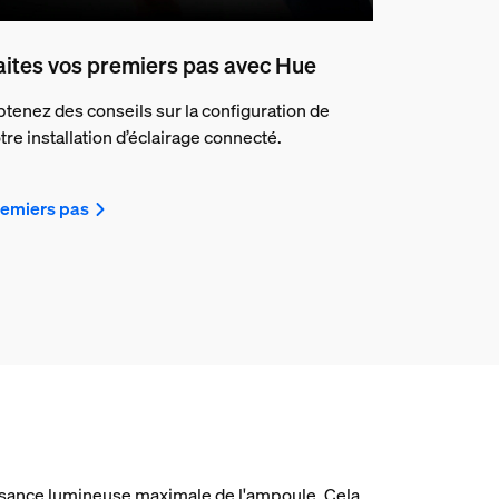
aites vos premiers pas avec Hue
tenez des conseils sur la configuration de
tre installation d’éclairage connecté.
emiers pas
uissance lumineuse maximale de l'ampoule. Cela