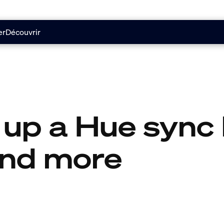
er
Découvrir
 up a Hue sync 
and more