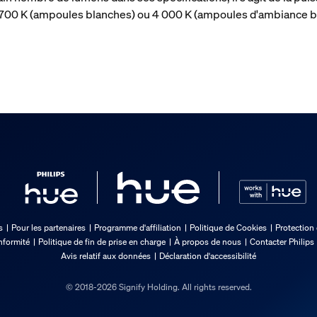
 2 700 K (ampoules blanches) ou 4 000 K (ampoules d'ambiance b
s
Pour les partenaires
Programme d'affiliation
Politique de Cookies
Protection
nformité
Politique de fin de prise en charge
À propos de nous
Contacter Philips
Avis relatif aux données
Déclaration d'accessibilité
© 2018-2026 Signify Holding. All rights reserved.