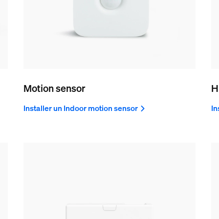
Motion sensor
H
Installer un Indoor motion sensor
In