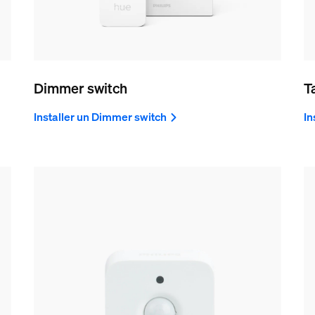
Dimmer switch
T
Installer un Dimmer switch
In