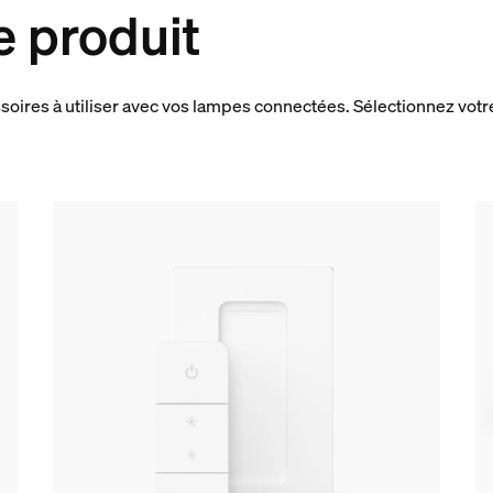
e produit
oires à utiliser avec vos lampes connectées. Sélectionnez votr