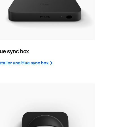
ue sync box
staller une Hue sync box