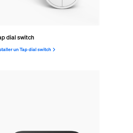
ap dial switch
staller un Tap dial switch