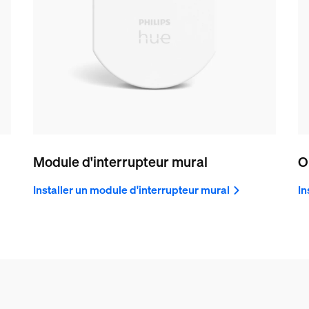
Module d'interrupteur mural
O
Installer un module d'interrupteur mural
In