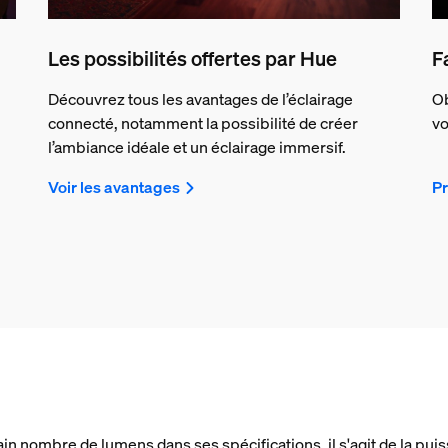
Les possibilités offertes par Hue
F
Découvrez tous les avantages de l’éclairage
Ob
connecté, notamment la possibilité de créer
vo
l’ambiance idéale et un éclairage immersif.
Voir les avantages
Pr
ain nombre de lumens dans ses spécifications, il s'agit de la p