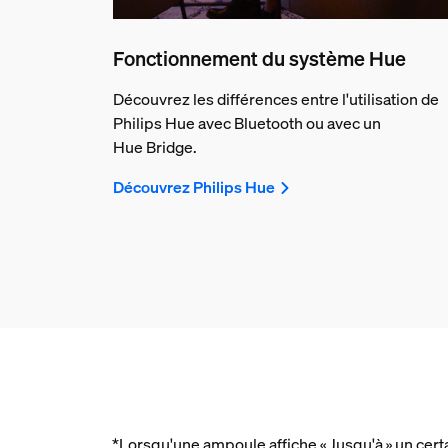
Fonctionnement du système Hue
Découvrez les différences entre l'utilisation de
Philips Hue avec Bluetooth ou avec un
Hue Bridge.
Découvrez Philips Hue
*Lorsqu'une ampoule affiche « Jusqu'à » un cert