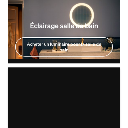
Éclairage salle de bain
Acheter un luminaire pour la salle de
bain