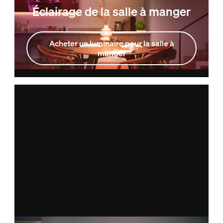
Éclairage de la salle à manger
Acheter un luminaire pour la salle à
manger