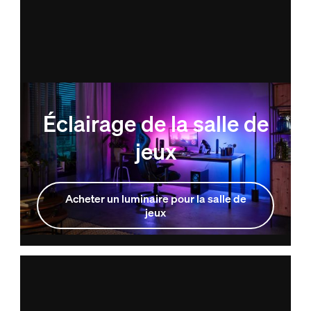
Éclairage de la salle de
jeux
Acheter un luminaire pour la salle de
jeux