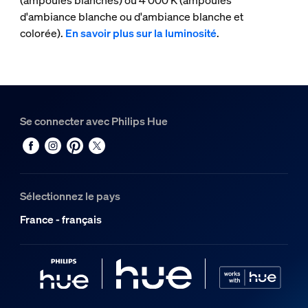
(ampoules blanches) ou 4 000 K (ampoules
d'ambiance blanche ou d'ambiance blanche et
colorée).
En savoir plus sur la luminosité
.
Se connecter avec Philips Hue
Sélectionnez le pays
France - français