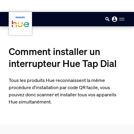
skip.to.main.content
Comment installer un
interrupteur Hue Tap Dial
Tous les produits Hue reconnaissent la même
procédure d'installation par code QR facile, vous
pouvez donc scanner et installer tous vos appareils
Hue simultanément.