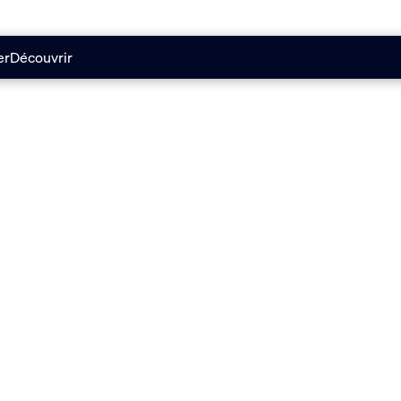
er
Découvrir