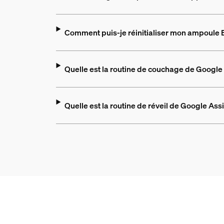
Comment puis-je réinitialiser mon ampoule B
Quelle est la routine de couchage de Google
Quelle est la routine de réveil de Google As