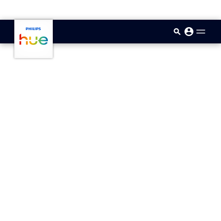
skip.to.main.content