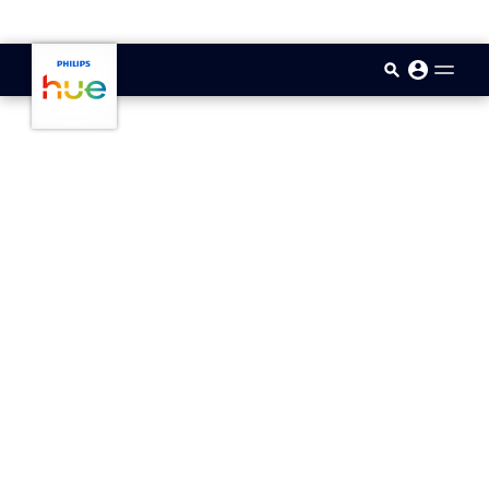
skip.to.main.content