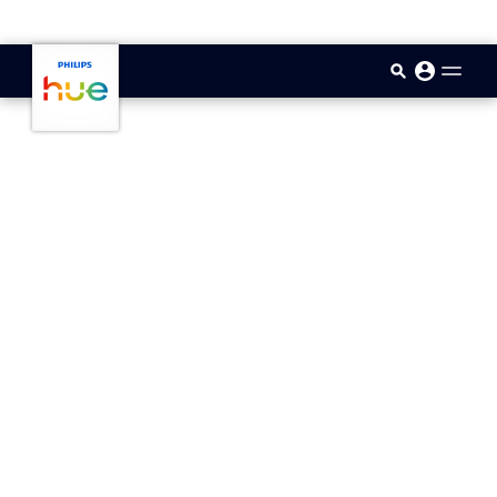
skip.to.main.content