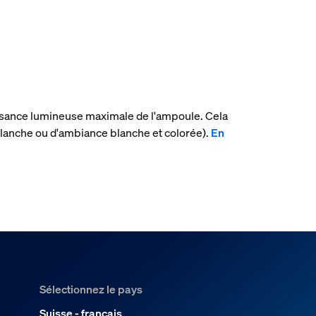
uissance lumineuse maximale de l'ampoule. Cela
lanche ou d'ambiance blanche et colorée).
En
Sélectionnez le pays
Suisse - français