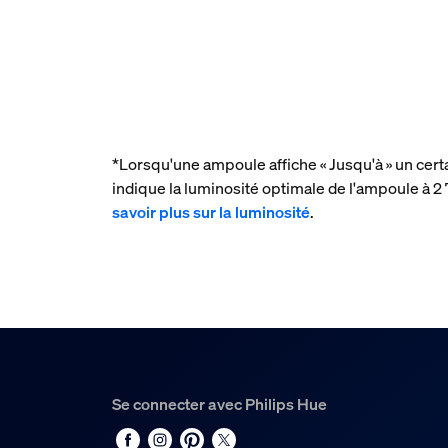
*Lorsqu'une ampoule affiche « Jusqu'à » un cert
indique la luminosité optimale de l'ampoule à
savoir plus sur la luminosité
.
Se connecter avec Philips Hue