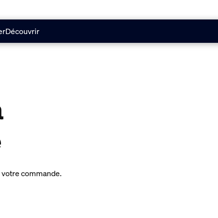
er
Découvrir
a
e
 de votre commande.