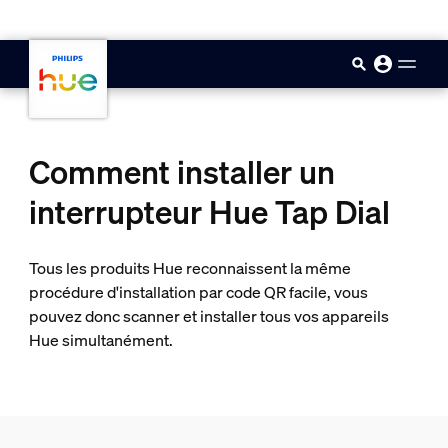
skip.to.main.content
Comment installer un
interrupteur Hue Tap Dial
Tous les produits Hue reconnaissent la même
procédure d'installation par code QR facile, vous
pouvez donc scanner et installer tous vos appareils
Hue simultanément.