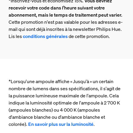
*Inscrivez-vous et économisez 15%.
Vous devriez
recevoir votre code dans l’heure suivant votre
abonnement, mais le temps de traitement peut varier.
Cette promotion n'est pas valable pour les adresses e-
mail qui sont déjà inscrites à la newsletter Philips Hue.
Lis les
conditions générales
de cette promotion.
*Lorsqu'une ampoule affiche « Jusqu'à » un certain
nombre de lumens dans ses spécifications, il s'agit de
la puissance lumineuse maximale de l'ampoule. Cela
indique la luminosité optimale de l'ampoule à 2 700 K
(ampoules blanches) ou 4 000 K (ampoules
d'ambiance blanche ou d'ambiance blanche et
colorée).
En savoir plus sur la luminosité
.