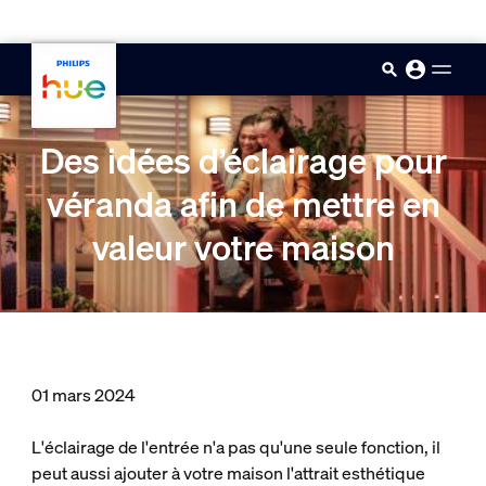
skip.to.main.content
Des idées d’éclairage pour
véranda afin de mettre en
valeur votre maison
01 mars 2024
L'éclairage de l'entrée n'a pas qu'une seule fonction, il
peut aussi ajouter à votre maison l'attrait esthétique