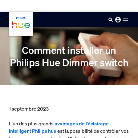
skip.to.main.content
Comment installer un
Philips Hue Dimmer switch
1 septembre 2023
L'un des plus grands
avantages de l'éclairage
intelligent Philips hue
est la possibilité de contrôler vos