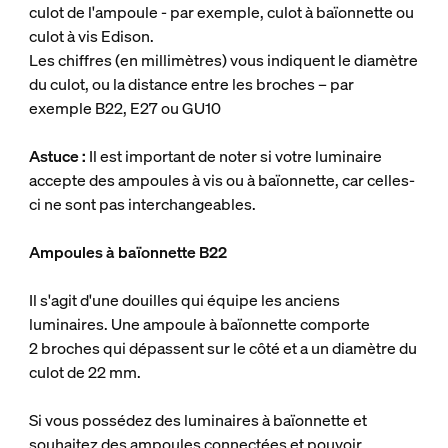
culot de l'ampoule - par exemple, culot à baïonnette ou
culot à vis Edison.
Les chiffres (en millimètres) vous indiquent le diamètre
du culot, ou la distance entre les broches – par
exemple B22, E27 ou GU10
Astuce :
Il est important de noter si votre luminaire
accepte des ampoules à vis ou à baïonnette, car celles-
ci ne sont pas interchangeables.
Ampoules à baïonnette B22
Il s'agit d'une douilles qui équipe les anciens
luminaires. Une ampoule à baïonnette comporte
2 broches qui dépassent sur le côté et a un diamètre du
culot de 22 mm.
Si vous possédez des luminaires à baïonnette et
souhaitez des ampoules connectées et pouvoir