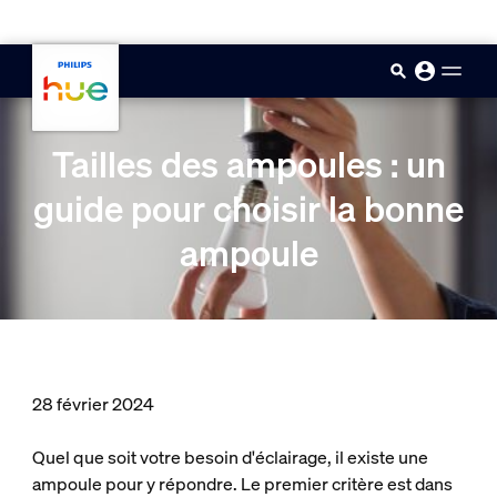
skip.to.main.content
Tailles des ampoules : un
guide pour choisir la bonne
ampoule
28 février 2024
Quel que soit votre besoin d'éclairage, il existe une
ampoule pour y répondre. Le premier critère est dans