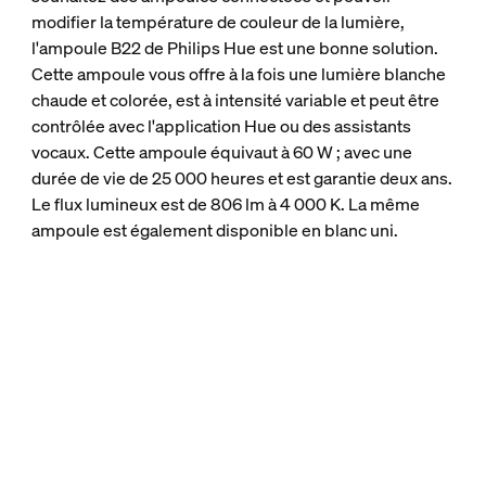
modifier la température de couleur de la lumière,
l'ampoule B22 de Philips Hue est une bonne solution.
Cette ampoule vous offre à la fois une lumière blanche
chaude et colorée, est à intensité variable et peut être
contrôlée avec l'application Hue ou des assistants
vocaux. Cette ampoule équivaut à 60 W ; avec une
durée de vie de 25 000 heures et est garantie deux ans.
Le flux lumineux est de 806 lm à 4 000 K. La même
ampoule est également disponible en blanc uni.