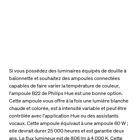
Si vous possédez des luminaires équipés de douille à
baïonnette et souhaitez des ampoules connectées
capables de faire varier la température de couleur,
l'ampoule B22 de Philips Hue est une bonne option.
Cette ampoule vous offre à la fois une lumière blanche
chaude et colorée, est à intensité variable et peut être
contrôlée avec l'application Hue ou des assistants
vocaux. Cette ampoule équivaut à une ampoule 60 W ;
elle devrait durer 25 000 heures et est garantie deux
ans. Le flux lumineux est de 806 lm à 4 000 K. Cette