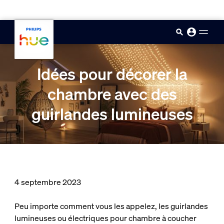
skip.to.main.content
Idées pour décorer la
chambre avec des
guirlandes lumineuses
4 septembre 2023
Peu importe comment vous les appelez, les guirlandes
lumineuses ou électriques pour chambre à coucher